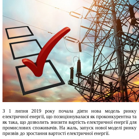
З 1 липня 2019 року почала діяти нова модель ринку
електричної енергії, що позиціонувалася як проконкурентна та
як така, що дозволить знизити вартість електричної енергії для
промислових споживачів. На жаль, запуск нової моделі ринку
призвів до зростання вартості електричної енергії.