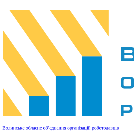
Волинське обласне об’єднання організацій роботодавців