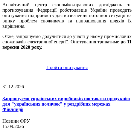
Аналітичний центр економіко-правових досліджень та
прогнозування Федерації роботодавців України проводить
опитування підприємств для визначення поточної ситуації на
ринку, проблем споживачів та н
апрацювання шляхів їх
вирішення.
Отже, запрошуємо долучитися до участі у ньому промислових
споживачів електричної енергії. Опитування триватиме
до 11
вересня 2020 року.
Пройти опитування
31.12.2026
Запрошуємо українських виробників постачати продукцію
для "українських поличок" у роздрібних мережах
Фінляндії
Новини ФРУ
15.09.2026