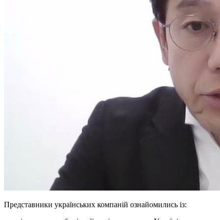
Представники українських компаній ознайомились із: