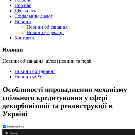
Про нас
Діяльність
Соціальний діалог
Новини
Новини об’єднання
Новини федерації
Контакти
Новини
Новини об’єднання, ділові новини та події
Новини об’єднання
Новини ФРУ
Особливості впровадження механізму
спільного кредитування у сфері
декарбонізації та реконструкції в
Україні