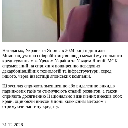
Нагадаємо, Україна та Японія в 2024 році підписали
Меморандум про співробітництво щодо механізму спільного
кредитування між Урядом України та Урядом Японії. МСК
спрямований на сприяння поширенню передових
декарбонізаційних технологій та інфраструктури, серед
іншого, через інвестиції японських компаній.
Ці зусилля сприяють зменшенню або видаленню викидів
парникових газів та стимулюють сталий розвиток, а також
сприяють досягненню Національно визначених внесків обох
країн, оцінюючи внесок Японії кількісним методом і
отримуючи частину кредиту.
31.12.2026