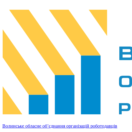
Волинське обласне об’єднання організацій роботодавців