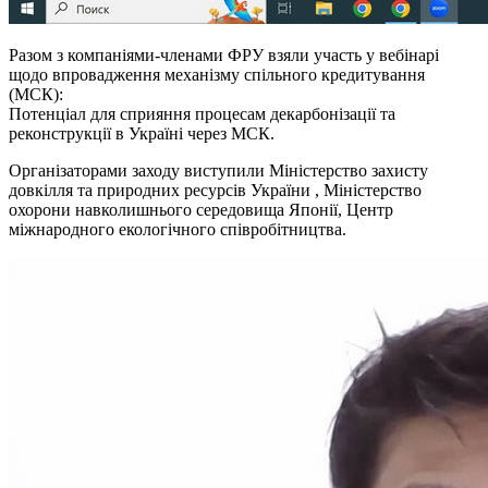
Разом з компаніями-членами ФРУ взяли участь у вебінарі
щодо впровадження механізму спільного кредитування
(МСК):
Потенціал для сприяння процесам декарбонізації та
реконструкції в Україні через МСК.
Організаторами заходу виступили Міністерство захисту
довкілля та природних ресурсів України , Міністерство
охорони навколишнього середовища Японії, Центр
міжнародного екологічного співробітництва.