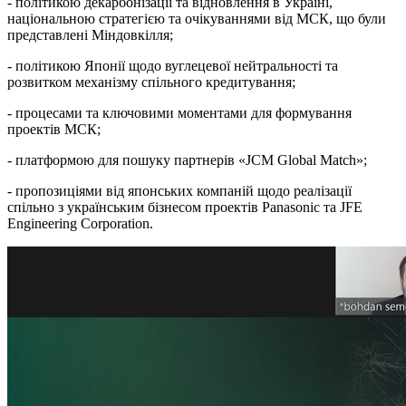
- політикою декарбонізації та відновлення в Україні,
національною стратегією та очікуваннями від МСК, що були
представлені Міндовкілля;
- політикою Японії щодо вуглецевої нейтральності та
розвитком механізму спільного кредитування;
- процесами та ключовими моментами для формування
проектів МСК;
- платформою для пошуку партнерів «JCM Global Match»;
- пропозиціями від японських компаній щодо реалізації
спільно з українським бізнесом проектів Panasonic та JFE
Engineering Corporation.