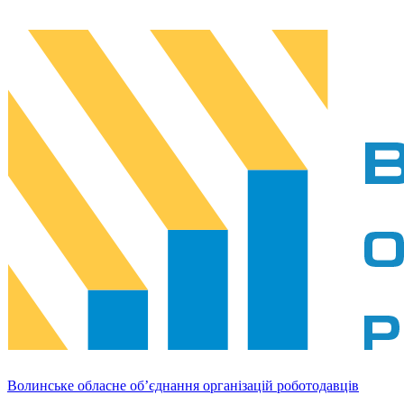
Волинське обласне об’єднання організацій роботодавців