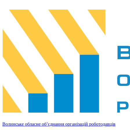
Волинське обласне об’єднання організацій роботодавців