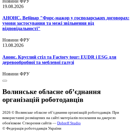
Новини ФРУ
19.08.2026
АНОНС. Вебінар "Форс-мажор у господарських договорах:
умови застосування та межі звільнення від
відповідальності"
Новини ФРУ
13.08.2026
Анонс. Круглий стіл та Factory tour: EUDR і ESG для
деревообробної та меблевої галузі
Новини ФРУ
Волинське обласне об’єднання
організацій роботодавців
2026 © Волинське обласне об’єднання організацій роботодавців. При
використанні розміщених на сайті матеріалів посилання на джерело
обов'язкове
Створення сайтів —
Dobreff Studio
© Федерація роботодавців України