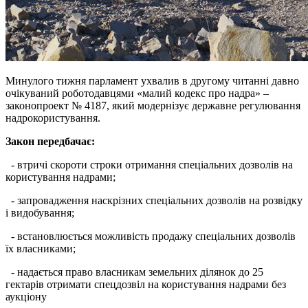
Минулого тижня парламент ухвалив в другому читанні давно
очікуваний роботодавцями «малий кодекс про надра» –
законопроект № 4187, який модернізує державне регулювання
надрокористування.
Закон передбачає:
- втричі скороти строки отримання спеціальних дозволів на
користування надрами;
- запровадження наскрізних спеціальних дозволів на розвідку
і видобування;
- встановлюється можливість продажу спеціальних дозволів
їх власниками;
- надається право власникам земельних ділянок до 25
гектарів отримати спецдозвіл на користування надрами без
аукціону