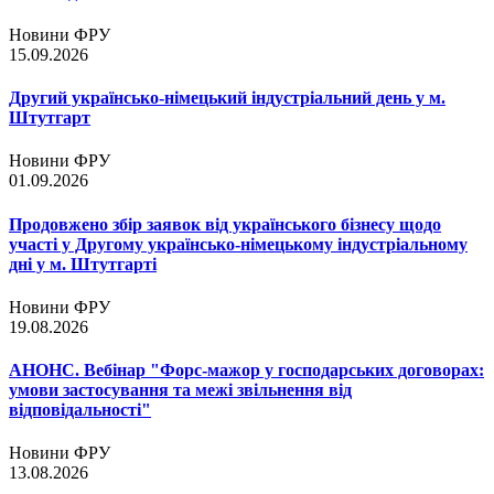
Новини ФРУ
15.09.2026
Другий українсько-німецький індустріальний день у м.
Штутгарт
Новини ФРУ
01.09.2026
Продовжено збір заявок від українського бізнесу щодо
участі у Другому українсько-німецькому індустріальному
дні у м. Штутгарті
Новини ФРУ
19.08.2026
АНОНС. Вебінар "Форс-мажор у господарських договорах:
умови застосування та межі звільнення від
відповідальності"
Новини ФРУ
13.08.2026