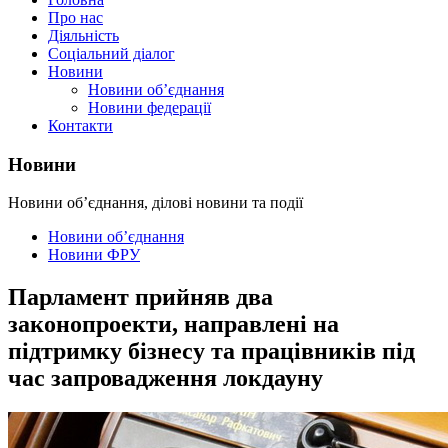
Про нас
Діяльність
Соціальний діалог
Новини
Новини об’єднання
Новини федерації
Контакти
Новини
Новини об’єднання, ділові новини та події
Новини об’єднання
Новини ФРУ
Парламент прийняв два
законопроекти, направлені на
підтримку бізнесу та працівників під
час запровадження локдауну