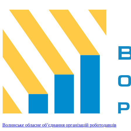
Волинське обласне об’єднання організацій роботодавців