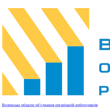
Волинське обласне об’єднання організацій роботодавців