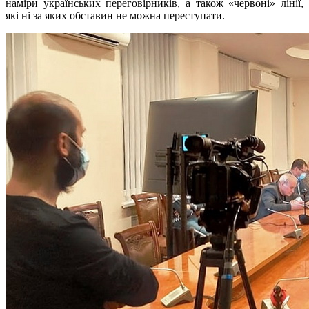
наміри українських переговірників, а також «червоні» лінії,
які ні за яких обставин не можна переступати.