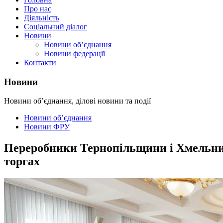
Про нас
Діяльність
Соціальний діалог
Новини
Новини об’єднання
Новини федерації
Контакти
Новини
Новини об’єднання, ділові новини та події
Новини об’єднання
Новини ФРУ
Переробники Тернопільщини і Хмельнич
торгах