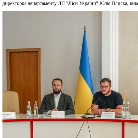
директорка департаменту ДП "Ліси України" Юлія Плиска, викон