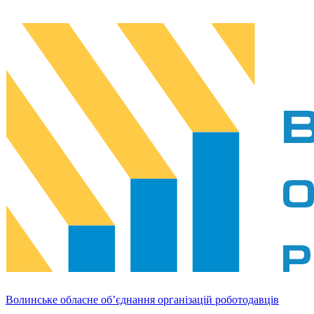
Волинське обласне об’єднання організацій роботодавців