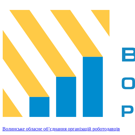
Волинське обласне об’єднання організацій роботодавців