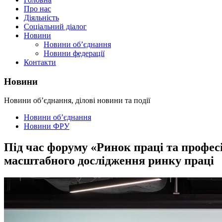
Про нас
Діяльність
Соціальний діалог
Новини
Новини об’єднання
Новини федерації
Контакти
Новини
Новини об’єднання, ділові новини та події
Новини об’єднання
Новини ФРУ
Під час форуму «Ринок праці та профес
масштабного дослідження ринку праці