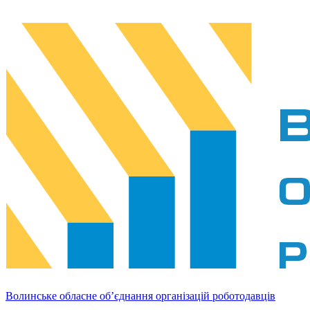
Волинське обласне об’єднання організацій роботодавців