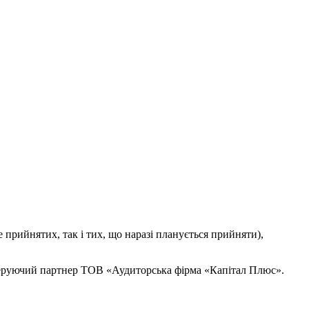
 прийнятих, так і тих, що наразі планується прийняти),
, керуючий партнер ТОВ «Аудиторська фірма «Капітал Плюс».