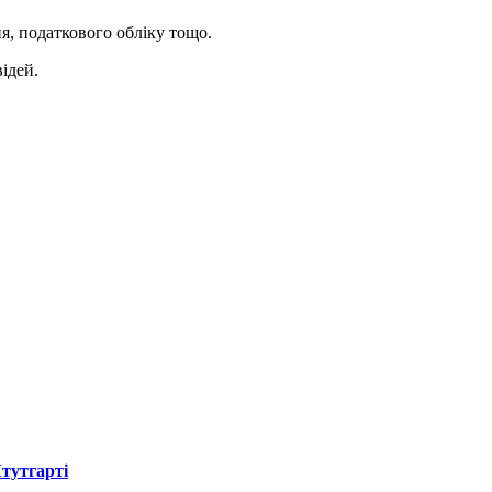
я, податкового обліку тощо.
ідей.
Штутгарті