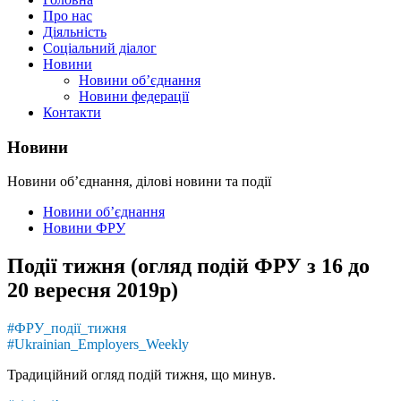
Про нас
Діяльність
Соціальний діалог
Новини
Новини об’єднання
Новини федерації
Контакти
Новини
Новини об’єднання, ділові новини та події
Новини об’єднання
Новини ФРУ
Події тижня (огляд подій ФРУ з 16 до
20 вересня 2019р)
#ФРУ_події_тижня
#Ukrainian_Employers_Weekly
Традиційний огляд подій тижня, що минув.