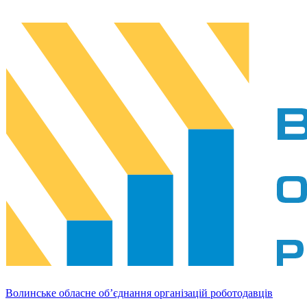
Волинське обласне об’єднання організацій роботодавців