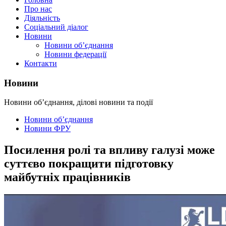
Про нас
Діяльність
Соціальний діалог
Новини
Новини об’єднання
Новини федерації
Контакти
Новини
Новини об’єднання, ділові новини та події
Новини об’єднання
Новини ФРУ
Посилення ролі та впливу галузі може
суттєво покращити підготовку
майбутніх працівників