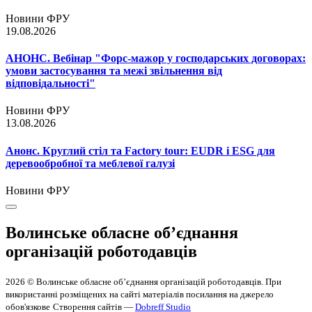
Новини ФРУ
19.08.2026
АНОНС. Вебінар "Форс-мажор у господарських договорах:
умови застосування та межі звільнення від
відповідальності"
Новини ФРУ
13.08.2026
Анонс. Круглий стіл та Factory tour: EUDR і ESG для
деревообробної та меблевої галузі
Новини ФРУ
Волинське обласне об’єднання
організацій роботодавців
2026 © Волинське обласне об’єднання організацій роботодавців. При
використанні розміщених на сайті матеріалів посилання на джерело
обов'язкове
Створення сайтів —
Dobreff Studio