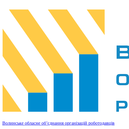
Волинське обласне об’єднання організацій роботодавців