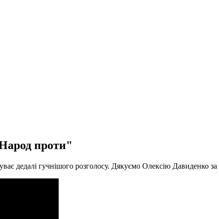
"Народ проти"
уває дедалі гучнішого розголосу. Дякуємо Олексію Давиденко за