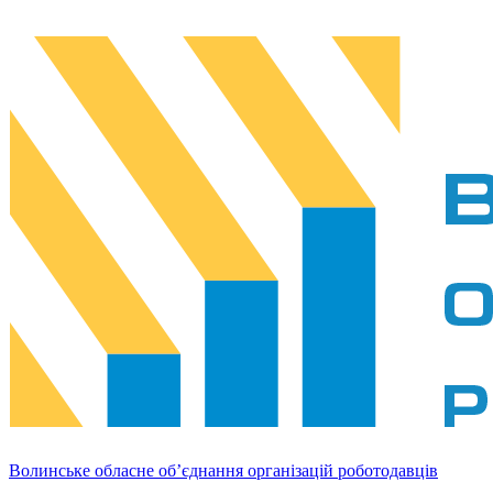
Волинське обласне об’єднання організацій роботодавців