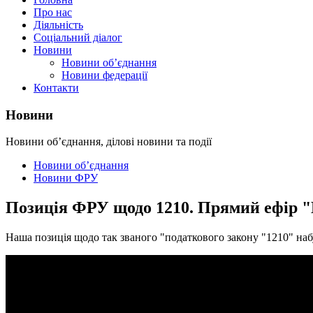
Про нас
Діяльність
Соціальний діалог
Новини
Новини об’єднання
Новини федерації
Контакти
Новини
Новини об’єднання, ділові новини та події
Новини об’єднання
Новини ФРУ
Позиція ФРУ щодо 1210. Прямий ефір 
Наша позиція щодо так званого "податкового закону "1210" наб