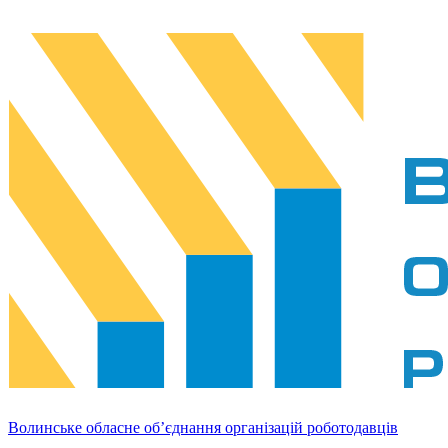
Волинське обласне об’єднання організацій роботодавців