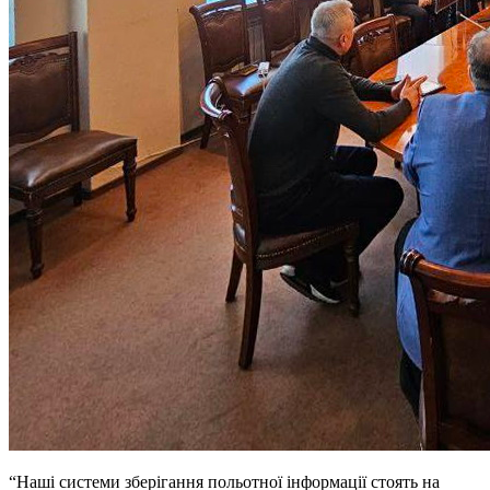
“Наші системи зберігання польотної інформації стоять на