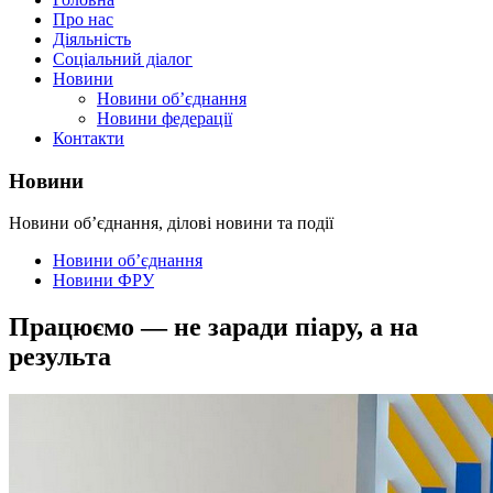
Про нас
Діяльність
Соціальний діалог
Новини
Новини об’єднання
Новини федерації
Контакти
Новини
Новини об’єднання, ділові новини та події
Новини об’єднання
Новини ФРУ
Працюємо — не заради піару, а на
результа