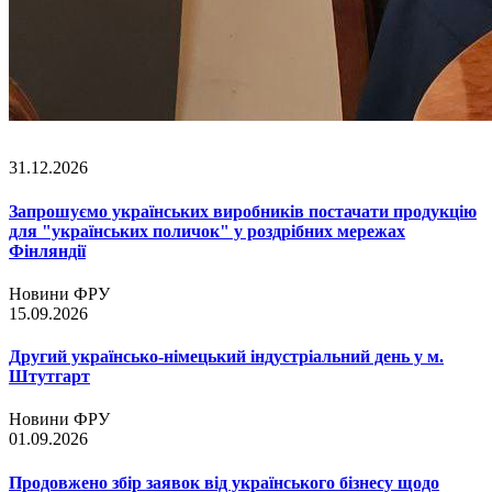
31.12.2026
Запрошуємо українських виробників постачати продукцію
для "українських поличок" у роздрібних мережах
Фінляндії
Новини ФРУ
15.09.2026
Другий українсько-німецький індустріальний день у м.
Штутгарт
Новини ФРУ
01.09.2026
Продовжено збір заявок від українського бізнесу щодо