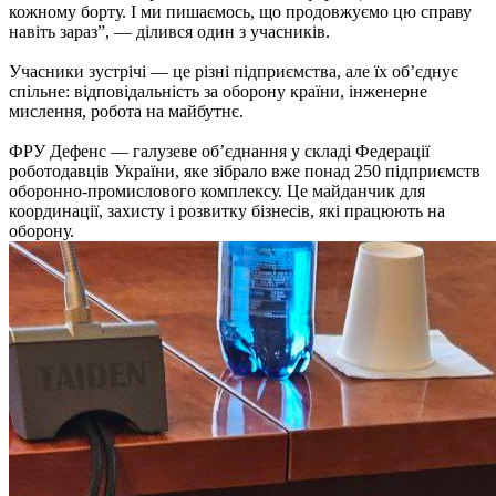
кожному борту. І ми пишаємось, що продовжуємо цю справу
навіть зараз”, — ділився один з учасників.
Учасники зустрічі — це різні підприємства, але їх об’єднує
спільне: відповідальність за оборону країни, інженерне
мислення, робота на майбутнє.
ФРУ Дефенс — галузеве об’єднання у складі Федерації
роботодавців України, яке зібрало вже понад 250 підприємств
оборонно-промислового комплексу. Це майданчик для
координації, захисту і розвитку бізнесів, які працюють на
оборону.