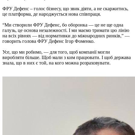
ФРУ Дефенс – голос бізнесу, що звик діяти, а не скаржитись,
це платформа, де народжується нова співпраця.
“Ми створили ФРУ Дефенс, бо оборонка — це не ще одна
галузь, це основа незалежності. І ми маємо тримати цю лінію
на всіх рівнях — від нормативки до міжнародних ринків,” —
говорить голова ФРУ Дефенс Ігор Фоменко.
Усе, що ми робимо, — для того, щоб компанії могли
виробляти більше. Щоб мали з ким працювати. І щоб держава
знала, що в них є той, на кого можна розраховувати.