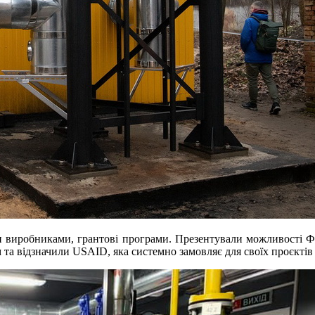
ми виробниками, грантові програми. Презентували можливості Фед
 та відзначили USAID, яка системно замовляє для своїх проєктів 