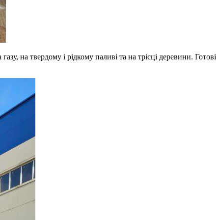
газу, на твердому і рідкому паливі та на трісці деревини. Готові