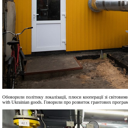
Обоворили політику локалізації, плюси кооперації зі світови
with Ukrainian goods. Говорили про розвиток грантових програм