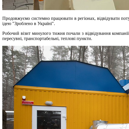
Продовжуємо системно працювати в регіонах, відвідувати поту
ідею "Зроблено в Україні".
Робочий візит минулого тижня почали з відвідування компанії 
пересувні, транспортабельні, теплові пункти.