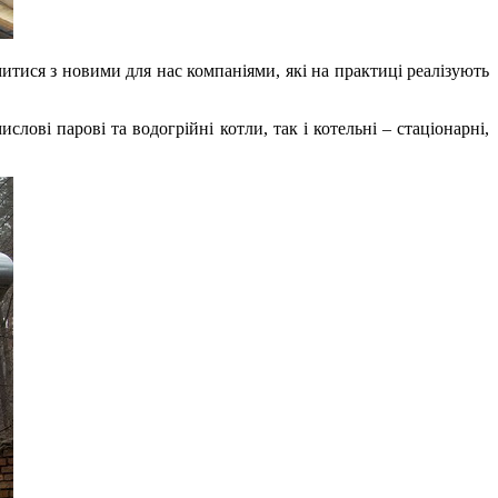
тися з новими для нас компаніями, які на практиці реалізують
ові парові та водогрійні котли, так і котельні – стаціонарні,