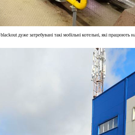
ackout дуже затребувані такі мобільні котельні, які працюють на 