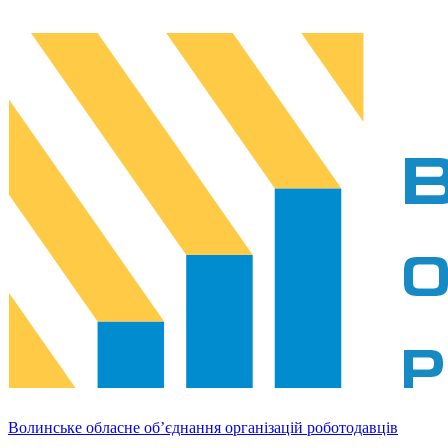
Волинське обласне об’єднання організацій роботодавців