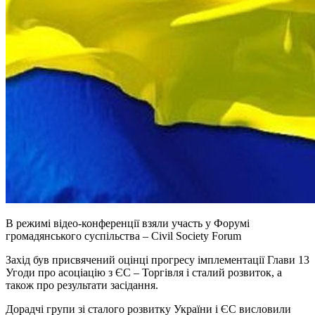
В режимі відео-конференції взяли участь у Форумі
громадянського суспільства – Civil Society Forum
Захід був присвячений оцінці прогресу імплементації Глави 13
Угоди про асоціацію з ЄС – Торгівля і сталий розвиток, а
також про результати засідання.
Дорадчі групи зі сталого розвитку України і ЄС висловили