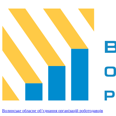
Волинське обласне об’єднання організацій роботодавців