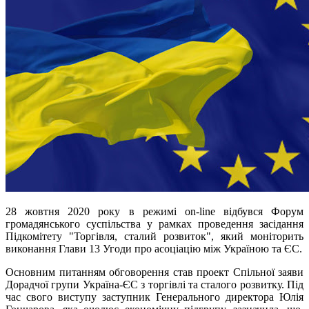
28 жовтня 2020 року в режимі on-line відбувся Форум
громадянського суспільства у рамках проведення засідання
Підкомітету "Торгівля, сталий розвиток", який моніторить
виконання Глави 13 Угоди про асоціацію між Україною та ЄС.
Основним питанням обговорення став проект Спільної заяви
Дорадчої групи Україна-ЄС з торгівлі та сталого розвитку. Під
час свого виступу заступник Генерального директора Юлія