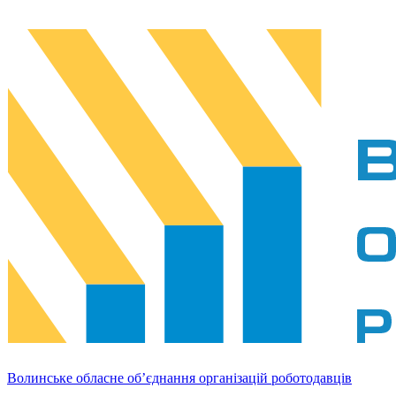
Волинське обласне об’єднання організацій роботодавців