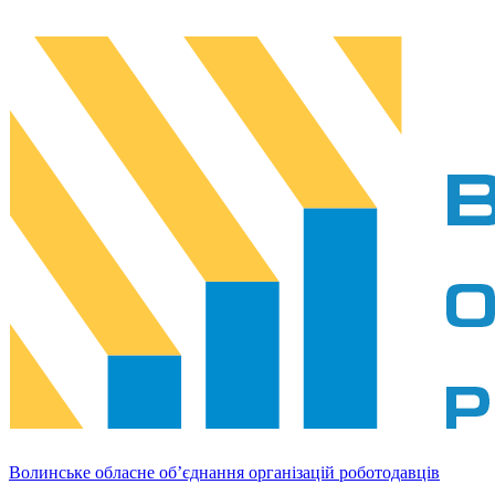
Волинське обласне об’єднання організацій роботодавців