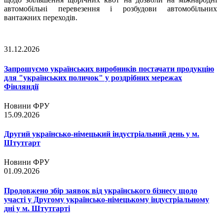
автомобільні перевезення і розбудови автомобільних
вантажних переходів.
31.12.2026
Запрошуємо українських виробників постачати продукцію
для "українських поличок" у роздрібних мережах
Фінляндії
Новини ФРУ
15.09.2026
Другий українсько-німецький індустріальний день у м.
Штутгарт
Новини ФРУ
01.09.2026
Продовжено збір заявок від українського бізнесу щодо
участі у Другому українсько-німецькому індустріальному
дні у м. Штутгарті