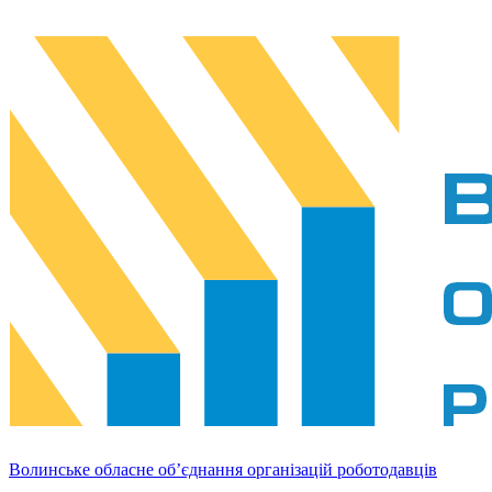
Волинське обласне об’єднання організацій роботодавців