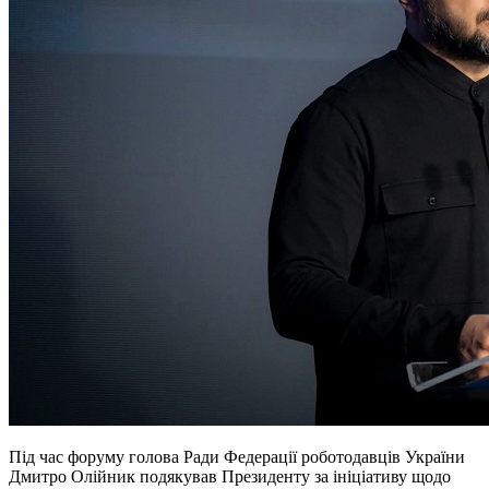
Під час форуму голова Ради Федерації роботодавців України
Дмитро Олійник подякував Президенту за ініціативу щодо