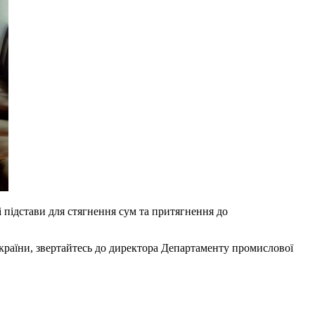
і підстави для стягнення сум та притягнення до
України, звертайтесь до директора Департаменту промислової