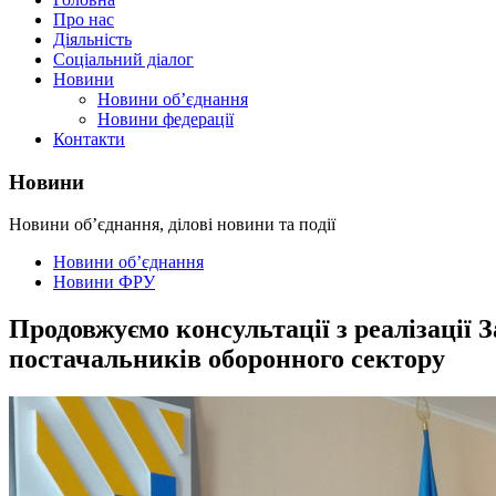
Про нас
Діяльність
Соціальний діалог
Новини
Новини об’єднання
Новини федерації
Контакти
Новини
Новини об’єднання, ділові новини та події
Новини об’єднання
Новини ФРУ
Продовжуємо консультації з реалізації 
постачальників оборонного сектору