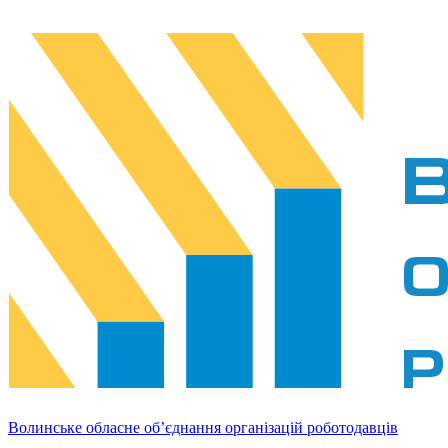
Волинське обласне об’єднання організацій роботодавців