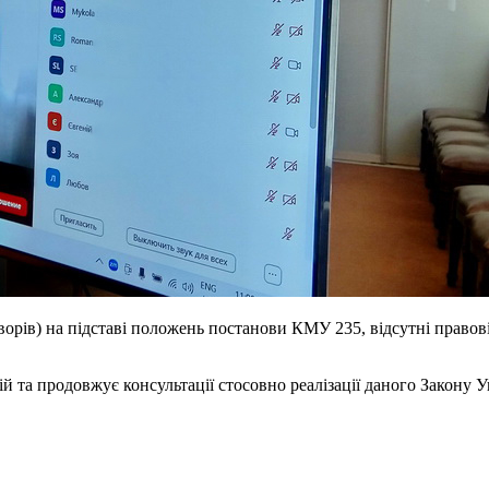
ворів) на підставі положень постанови КМУ 235, відсутні правов
й та продовжує консультації стосовно реалізації даного Закону 