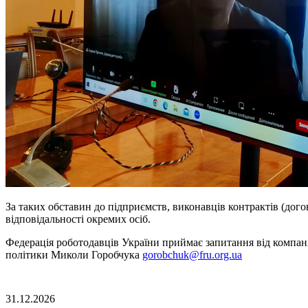
За таких обставин до підприємств, виконавців контрактів (дого
відповідальності окремих осіб.
Федерація роботодавців України приймає запитання від компані
політики Миколи Горобчука
gorobchuk@fru.org.ua
31.12.2026