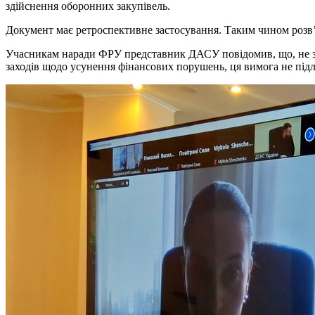
здійснення оборонних закупівель.
Документ має ретроспективне застосування. Таким чином розв’я
Учасникам наради ФРУ представник ДАСУ повідомив, що, не за
заходів щодо усунення фінансових порушень, ця вимога не під