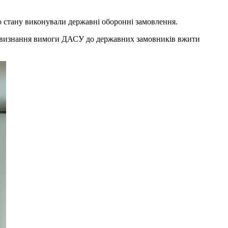
го стану виконували державні оборонні замовлення.
ро визнання вимоги ДАСУ до державних замовників вжити