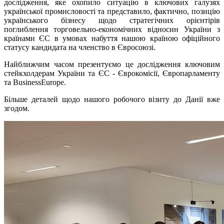
дослідження, яке охопило ситуацію в ключових галузях
української промисловості та представило, фактично, позицію
українського бізнесу щодо стратегічних орієнтірів
поглиблення торговельно-економічних відносин України з
країнами ЄС в умовах набуття нашою країною офіційного
статусу кандидата на членство в Євросоюзі.
Найближчим часом презентуємо це дослідження ключовим
стейкхолдерам України та ЄС - Єврокомісії, Європарламенту
та BusinessEurope.
Більше деталей щодо нашого робочого візиту до Данії вже
згодом.