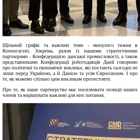
Щільний графік та важливі теми - минулого тижня в
Копенгагені. Зокрема, разом із нашими стратегічними
партнерами - Конфедерацією данської промисловості, а також
представниками Конфедерації роботодавців Данії говоримо
про політичні та економічні виклики, які постають сьогодні не
лише перед Україною, а й Данією та усім Євросоюзом. І про
те, як можемо спільно цим викликам протистояти.
Про те, як наше партнерство має посилювати позиції наших
членів та вирішувати важливі для них питання.