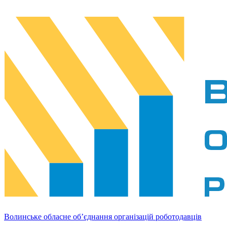
Волинське обласне об’єднання організацій роботодавців