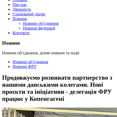
Про нас
Діяльність
Соціальний діалог
Новини
Новини об’єднання
Новини федерації
Контакти
Новини
Новини об’єднання, ділові новини та події
Новини об’єднання
Новини ФРУ
Продовжуємо розвивати партнерство з
нашими данськими колегами. Нові
проєкти та ініціативи - делегація ФРУ
працює у Копенгагені