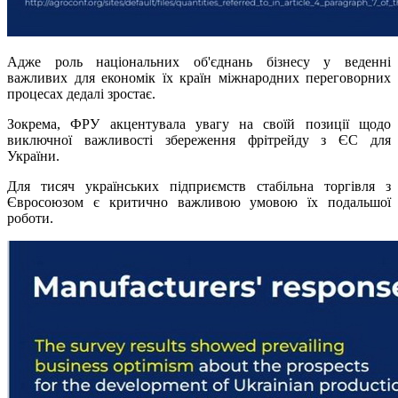
Адже роль національних об'єднань бізнесу у веденні
важливих для економік їх країн міжнародних переговорних
процесах дедалі зростає.
Зокрема, ФРУ акцентувала увагу на своїй позиції щодо
виключної важливості збереження фрітрейду з ЄС для
України.
Для тисяч українських підприємств стабільна торгівля з
Євросоюзом є критично важливою умовою їх подальшої
роботи.