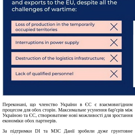
Переконані, що членство України в ЄС є взаємовигідним
процесом для обох сторін. Максимальне усунення бар'єрів між
Україною та ЄС, створюватиме нові можливості для зростання
економіки обох партнерів.
За підтримки DI та МЗС Данії зробили дуже грунтовне