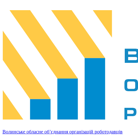
Волинське обласне об’єднання організацій роботодавців