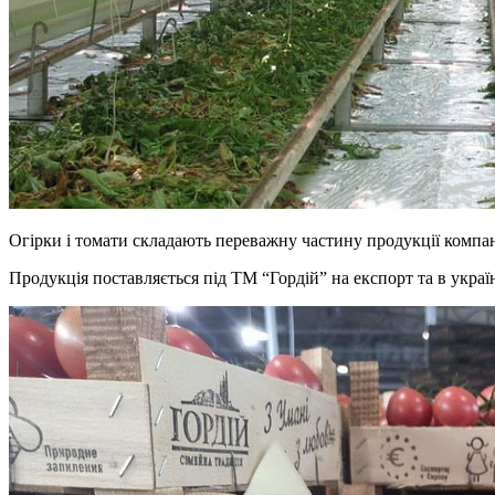
Огірки і томати складають переважну частину продукції компан
Продукція поставляється під ТМ “Гордій” на експорт та в украї