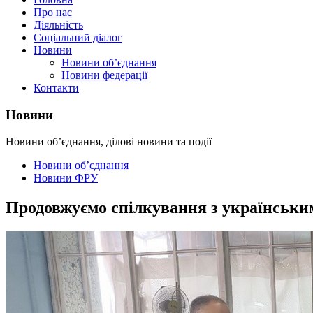
Про нас
Діяльність
Соціальний діалог
Новини
Новини об’єднання
Новини федерації
Контакти
Новини
Новини об’єднання, ділові новини та події
Новини об’єднання
Новини ФРУ
Продовжуємо спілкування з українським