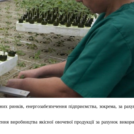
их ринків, енергозабезпечення підприємства, зокрема, за раху
ення виробництва якісної овочевої продукції за рахунок викор