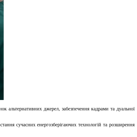
нок альтернативних джерел, забезпечення кадрами та дуальної
истання сучасних енергозберігаючих технологій та розширення