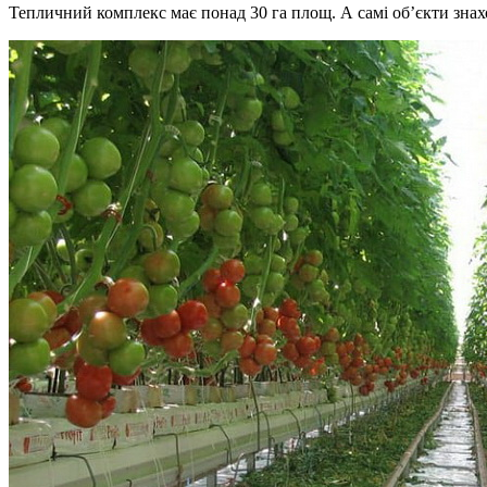
Тепличний комплекс має понад 30 га площ. А самі об’єкти знахо