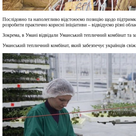
Послідовно та наполегливо відстоюємо позицію щодо підтримки
розробити практично корисні ініціативи – відвідуємо різні обла
Зокрема, в Умані відвідали Уманський тепличний комбінат та 
Уманський тепличний комбінат, який забезпечує українців свіж