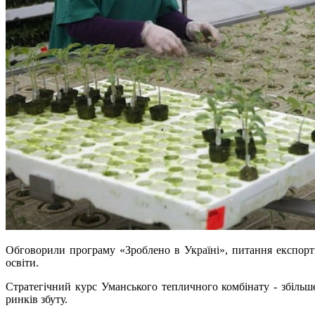
Обговорили програму «Зроблено в Україні», питання експортн
освіти.
Стратегічний курс Уманського тепличного комбінату - збільш
ринків збуту.