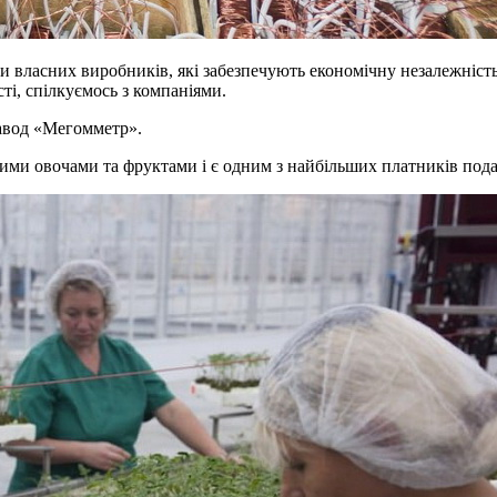
 власних виробників, які забезпечують економічну незалежність
сті, спілкуємось з компаніями.
завод «Мегомметр».
ими овочами та фруктами і є одним з найбільших платників подат