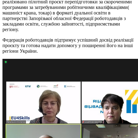
реалізовано пілотний проєкт перепідготовки за скороченими
програмами за затребуваними робітничими кваліфікаціями(
машиніст крана, токар) в форматі дуальної освіти в
партнерстві Запорізької обласної Федерації роботодавців з
закладами освіти, службою зайнятості, підприємствами
регіону.
Федерація роботодавців підтримує успішний досвід реалізації
проєкту та готова надати допомогу у поширенні його на інші
регіони України.