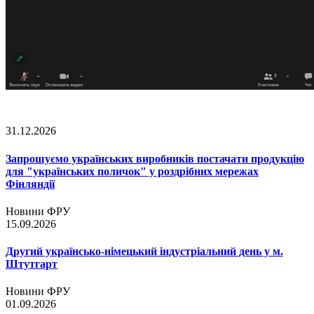
31.12.2026
Запрошуємо українських виробників постачати продукцію
для "українських поличок" у роздрібних мережах
Фінляндії
Новини ФРУ
15.09.2026
Другий українсько-німецький індустріальний день у м.
Штутгарт
Новини ФРУ
01.09.2026