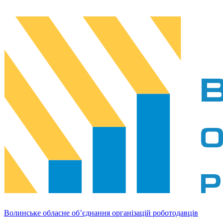
Волинське обласне об’єднання організацій роботодавців