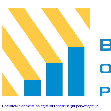
Волинське обласне об’єднання організацій роботодавців