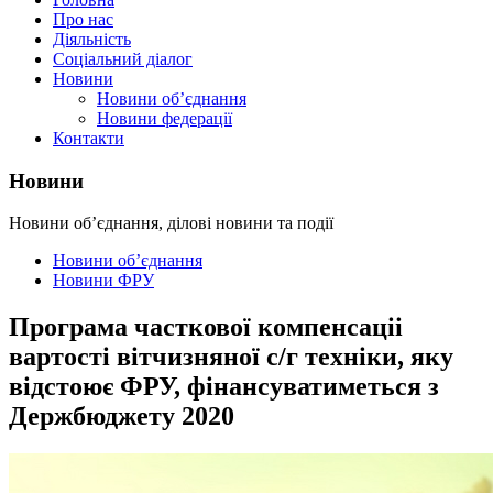
Про нас
Діяльність
Соціальний діалог
Новини
Новини об’єднання
Новини федерації
Контакти
Новини
Новини об’єднання, ділові новини та події
Новини об’єднання
Новини ФРУ
Програма часткової компенсаціі
вартості вітчизняної с/г техніки, яку
відстоює ФРУ, фінансуватиметься з
Держбюджету 2020