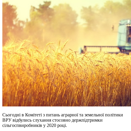
Сьогодні в Комітеті з питань аграрної та земельної політики
ВРУ відбулись слухання стосовно держпідтримки
сільгоспвиробників у 2020 році.