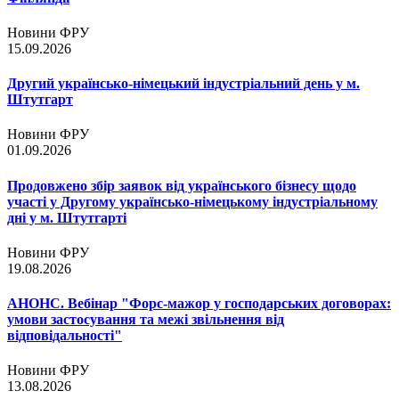
Новини ФРУ
15.09.2026
Другий українсько-німецький індустріальний день у м.
Штутгарт
Новини ФРУ
01.09.2026
Продовжено збір заявок від українського бізнесу щодо
участі у Другому українсько-німецькому індустріальному
дні у м. Штутгарті
Новини ФРУ
19.08.2026
АНОНС. Вебінар "Форс-мажор у господарських договорах:
умови застосування та межі звільнення від
відповідальності"
Новини ФРУ
13.08.2026