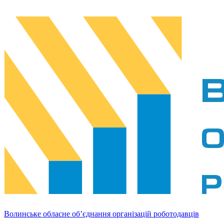
Волинське обласне об’єднання організацій роботодавців