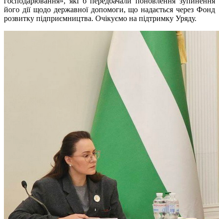
господарювання», які б передбачали поновлення зупинення
його дії щодо державної допомоги, що надається через Фонд
розвитку підприємництва. Очікуємо на підтримку Уряду.