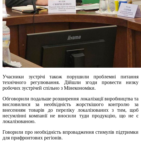
Учасники зустрічі також порушили проблемні питання
технічного регулювання. Дійшли згоди провести низку
робочих зустрічей спільно з Мінекономіки.
Обговорили подальше розширення локалізації виробництва та
висловилися за необхідність жорсткішого контролю за
внесенням товарів до переліку локалізованих з тим, щоб
несумлінні компанії не вносили туди продукцію, що не є
локалізованою.
Говорили про необхідність впровадження стимулів підтримки
для прифронтових регіонів.