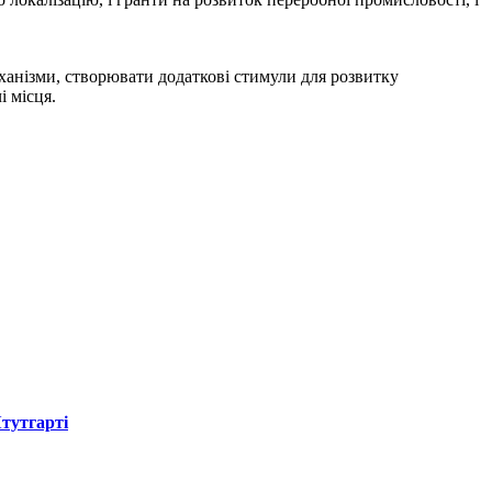
ханізми, створювати додаткові стимули для розвитку
 місця.
Штутгарті