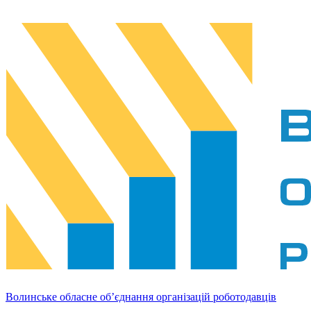
Волинське обласне об’єднання організацій роботодавців