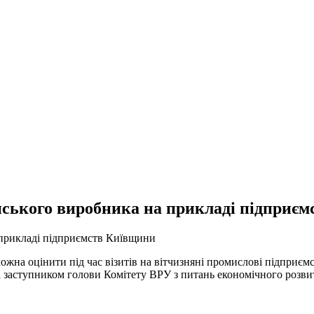
нського виробника на прикладі підприє
жна оцінити під час візитів на вітчизняні промислові підприємс
 заступником голови Комітету ВРУ з питань економічного розви