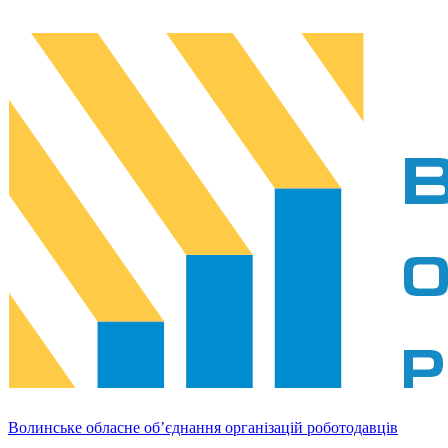
Волинське обласне об’єднання організацій роботодавців