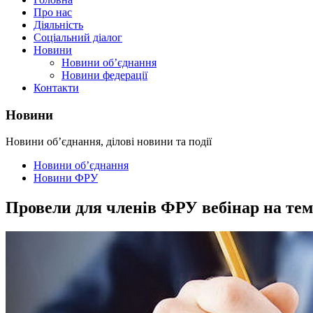
Про нас
Діяльність
Соціальний діалог
Новини
Новини об’єднання
Новини федерації
Контакти
Новини
Новини об’єднання, ділові новини та події
Новини об’єднання
Новини ФРУ
Провели для членів ФРУ вебінар на тем