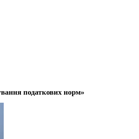
сування податкових норм»