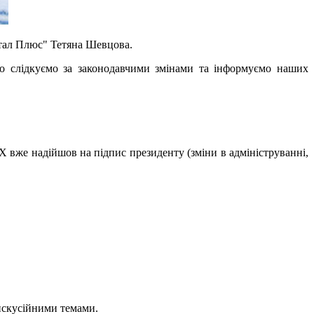
італ Плюс" Тетяна Шевцова.
но слідкуємо за законодавчими змінами та інформуємо наших
X вже надійшов на підпис президенту (зміни в адмініструванні,
дискусійними темами.