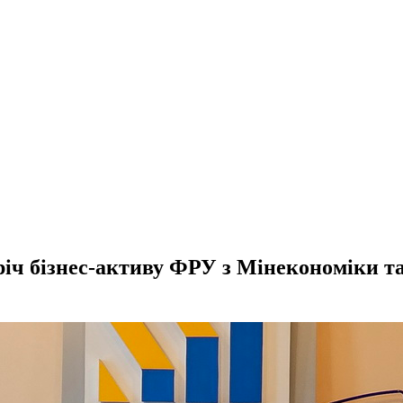
річ бізнес-активу ФРУ з Мінекономіки 