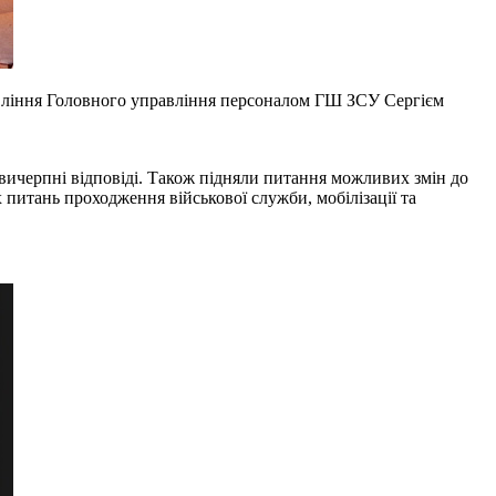
равління Головного управління персоналом ГШ ЗСУ Сергієм
вичерпні відповіді. Також підняли питання можливих змін до
питань проходження військової служби, мобілізації та