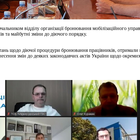
ачальником відділу організації бронювання мобілізаційного уп
 та майбутні зміни до діючого порядку.
тань щодо діючої процедури бронювання працівників, отримали 
есення змін до деяких законодавчих актів України щодо окремих 