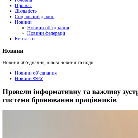
Про нас
Діяльність
Соціальний діалог
Новини
Новини об’єднання
Новини федерації
Контакти
Новини
Новини об’єднання, ділові новини та події
Новини об’єднання
Новини ФРУ
Провели інформативну та важливу зуст
системи бронювання працівників