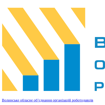
Волинське обласне об’єднання організацій роботодавців