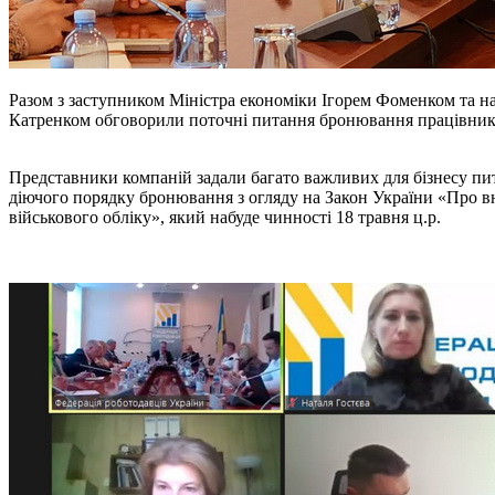
Разом з заступником Міністра економіки Ігорем Фоменком та н
Катренком обговорили поточні питання бронювання працівників
Представники компаній задали багато важливих для бізнесу пи
діючого порядку бронювання з огляду на Закон України «Про вн
військового обліку», який набуде чинності 18 травня ц.р.