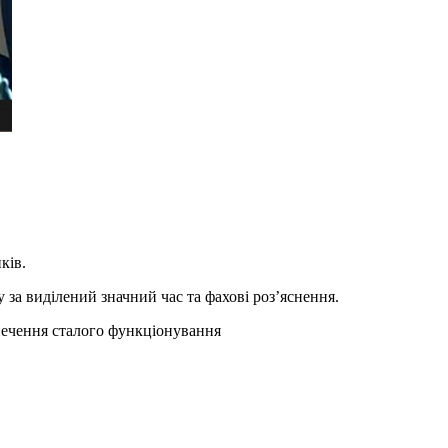
ків.
а виділений значний час та фахові роз’яснення.
печення сталого функціонування