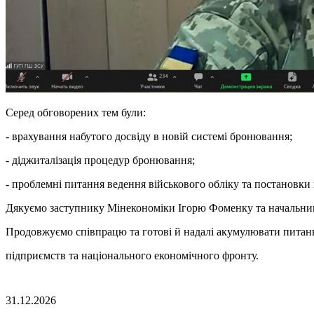
Серед обговорених тем були:
- врахування набутого досвіду в новій системі бронювання;
- діджиталізація процедур бронювання;
- проблемні питання ведення військового обліку та постановки 
Дякуємо заступнику Мінекономіки Ігорю Фоменку та начальнику
Продовжуємо співпрацю та готові й надалі акумулювати питанн
підприємств та національного економічного фронту.
31.12.2026