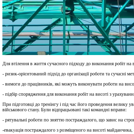
Для втілення в життя сучасного підходу до виконання робіт на 
- ризик-орієнтований підхід до організації роботи та сучасні м
- вимоги до працівників, які можуть виконувати роботи на висот
- підбір спорядження для виконання робіт на висоті з урахуван
При підготовці до тренінгу і під час його проведення велику 
військового стану. Були відпрацьовані такі командні вправи:
- рятувальні роботи по зняттю постраждалого, що завис на стро
-евакуація постраждалого з розміщеного на висоті майданчика, 