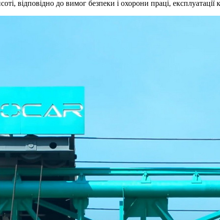
оті, відповідно до вимог безпеки і охорони праці, експлуатації