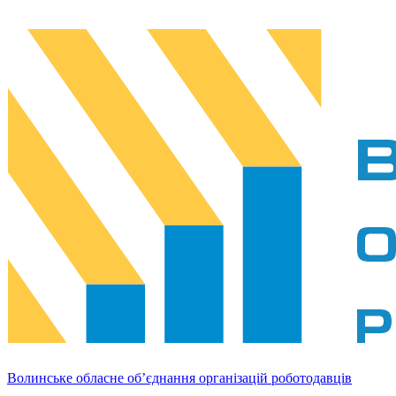
Волинське обласне об’єднання організацій роботодавців