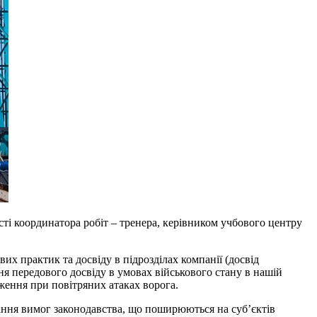
асті координатора робіт – тренера, керівником учбового центру
их практик та досвіду в підрозділах компанії (досвід
ння передового досвіду в умовах військового стану в нашій
аження при повітряних атаках ворога.
мання вимог законодавства, що поширюються на суб’єктів