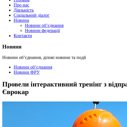
Про нас
Діяльність
Соціальний діалог
Новини
Новини об’єднання
Новини федерації
Контакти
Новини
Новини об’єднання, ділові новини та події
Новини об’єднання
Новини ФРУ
Провели інтерактивний тренінг з відпра
Єврокар