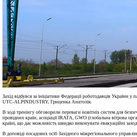
Захід відбувся за ініціативи Федерації роботодавців України у
UTC-ALPINDUSTRY, Гриценка Анатолія.
В ході тренінгу обговорили переваги новітніх систем для безпеч
провідних країн, асоціації IRATA, GWO (глобальна вітрова орга
країні, що дає можливість швидко виконувати евакуаційні заход
В доповіді посадових осіб Західного міжрегіонального управл