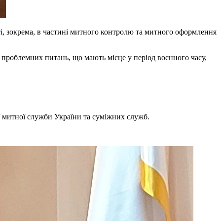
ті, зокрема, в частині митного контролю та митного оформлення
 проблемних питань, що мають місце у період воєнного часу,
ї митної служби України та суміжних служб.