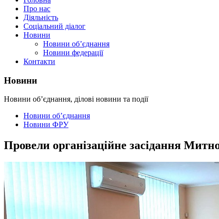
Про нас
Діяльність
Соціальний діалог
Новини
Новини об’єднання
Новини федерації
Контакти
Новини
Новини об’єднання, ділові новини та події
Новини об’єднання
Новини ФРУ
Провели організаційне засідання Митн