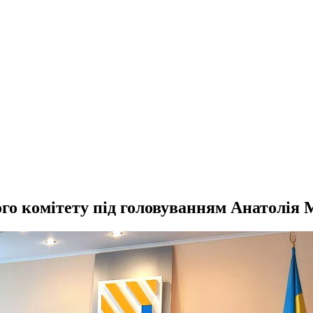
ого комітету під головуванням Анатолія