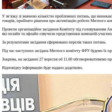
У зв’язку зі значною кількістю проблемних питань, що виникаю
товарів, прийнято рішення про активізацію роботи Митного ко
Провели організаційне засідання Комітету під головуванням Ан
які онлайн та офлайн озвучили представники компаній-учасни
За результатами засідання сформовано перелік таких питань.
Під час наступних засідань Митного комітету ФРУ будемо їх п
Зокрема, на засіданні 27 вересня об 11.00 обговорюватимемо п
Відповідну інформацію буде надано додатково.