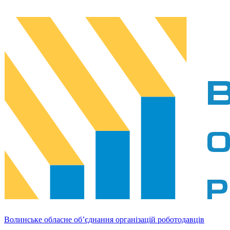
Волинське обласне об’єднання організацій роботодавців