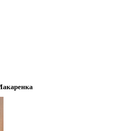
 Макаренка