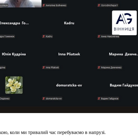
хікою, коли ми тривалий час перебуваємо в напрузі.