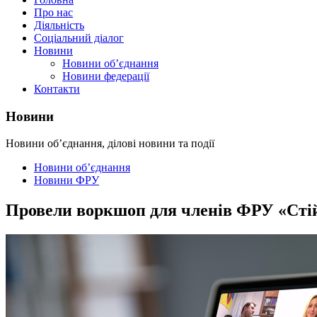
Про нас
Діяльність
Соціальний діалог
Новини
Новини об’єднання
Новини федерації
Контакти
Новини
Новини об’єднання, ділові новини та події
Новини об’єднання
Новини ФРУ
Провели воркшоп для членів ФРУ «Стійк