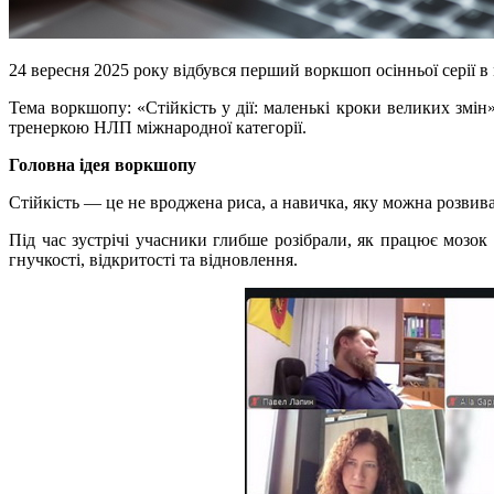
24 вересня 2025 року відбувся перший воркшоп осінньої серії 
Тема воркшопу: «Стійкість у дії: маленькі кроки великих змі
тренеркою НЛП міжнародної категорії.
Головна ідея воркшопу
Стійкість — це не вроджена риса, а навичка, яку можна розвива
Під час зустрічі учасники глибше розібрали, як працює мозо
гнучкості, відкритості та відновлення.