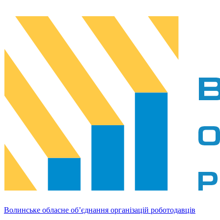
Волинське обласне об’єднання організацій роботодавців