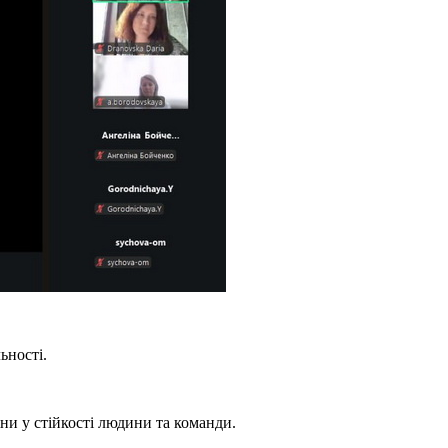
ьності.
іни у стійкості людини та команди.