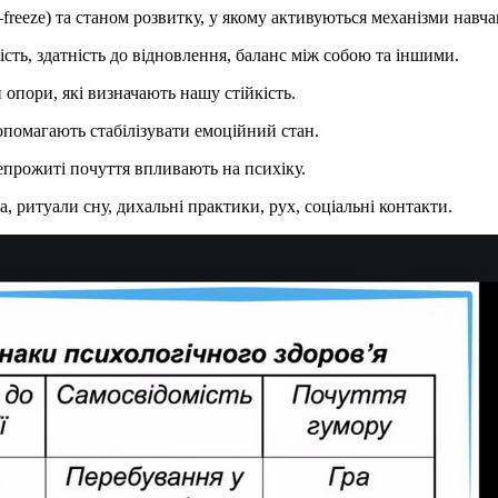
–freeze) та станом розвитку, у якому активуються механізми навч
ість, здатність до відновлення, баланс між собою та іншими.
 опори, які визначають нашу стійкість.
допомагають стабілізувати емоційний стан.
непрожиті почуття впливають на психіку.
, ритуали сну, дихальні практики, рух, соціальні контакти.