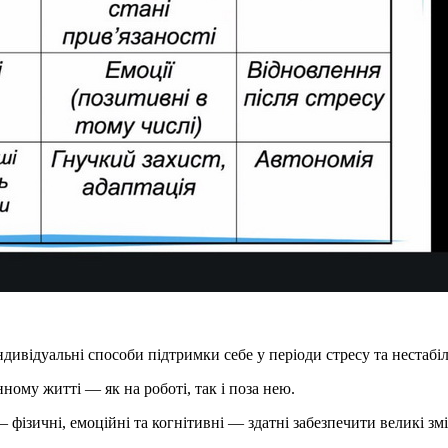
ндивідуальні способи підтримки себе у періоди стресу та нестабіл
ому житті — як на роботі, так і поза нею.
— фізичні, емоційні та когнітивні — здатні забезпечити великі зм