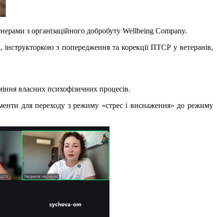
тнерами з організаційного добробуту Wellbeing Company.
, інструкторкою з попередження та корекції ПТСР у ветеранів,
уміння власних психофізичних процесів.
ументи для переходу з режиму «стрес і виснаження» до режиму