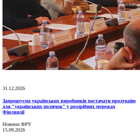
31.12.2026
Запрошуємо українських виробників постачати продукцію
для "українських поличок" у роздрібних мережах
Фінляндії
Новини ФРУ
15.09.2026