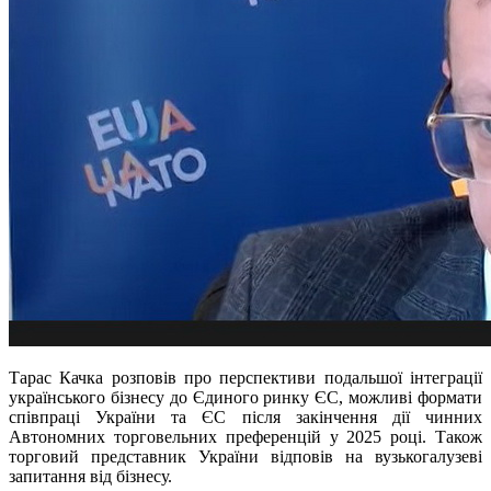
Тарас Качка розповів про перспективи подальшої інтеграції
українського бізнесу до Єдиного ринку ЄС, можливі формати
співпраці України та ЄС після закінчення дії чинних
Автономних торговельних преференцій у 2025 році. Також
торговий представник України відповів на вузькогалузеві
запитання від бізнесу.