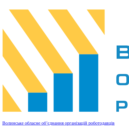
Волинське обласне об’єднання організацій роботодавців