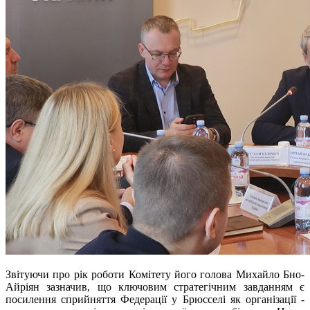
Звітуючи про рік роботи Комітету його голова Михайло Бно-
Айріян зазначив, що ключовим стратегічним завданням є
посилення сприйняття Федерації у Брюсселі як організації -