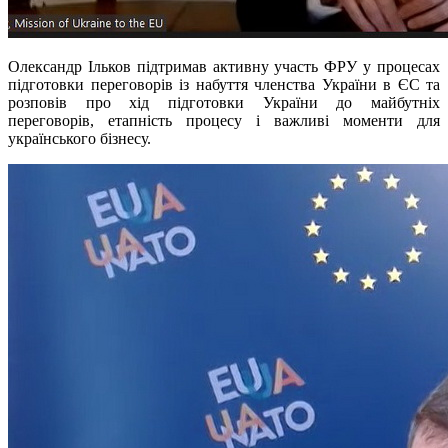
Олександр Ільков підтримав активну участь ФРУ у процесах
підготовки переговорів із набуття членства України в ЄС та
розповів про хід підготовки України до майбутніх
переговорів, етапність процесу і важливі моменти для
українського бізнесу.