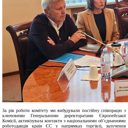
За рік роботи комітету ми вибудували постійну співпрацю з
ключовими Генеральними директоратами Європейської
Комісії, активізувала контакти з національними об’єднаннями
роботодавців країн ЄС у напрямках торгівлі, залучення