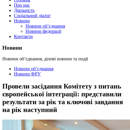
Про нас
Діяльність
Соціальний діалог
Новини
Новини об’єднання
Новини федерації
Контакти
Новини
Новини об’єднання, ділові новини та події
Новини об’єднання
Новини ФРУ
Провели засідання Комітету з питань
європейської інтеграції: представили
результати за рік та ключові завдання
на рік наступний