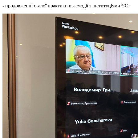
- продовженні сталої практики взаємодії з інституціями ЄС.