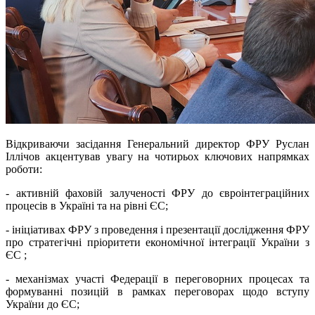
Відкриваючи засідання Генеральний директор ФРУ Руслан
Іллічов акцентував увагу на чотирьох ключових напрямках
роботи:
- активній фаховій залученості ФРУ до євроінтеграційних
процесів в Україні та на рівні ЄС;
- ініціативах ФРУ з проведення і презентації дослідження ФРУ
про стратегічні пріоритети економічної інтеграції України з
ЄС ;
- механізмах участі Федерації в переговорних процесах та
формуванні позицій в рамках переговорах щодо вступу
України до ЄС;