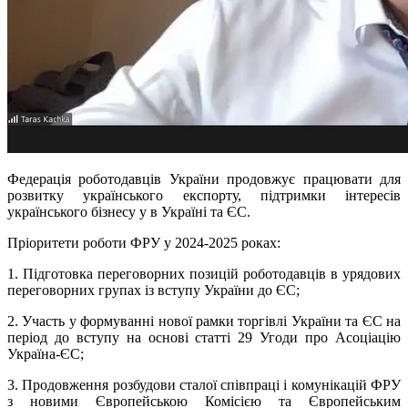
Федерація роботодавців України продовжує працювати для
розвитку українського експорту, підтримки інтересів
українського бізнесу у в Україні та ЄС.
Пріоритети роботи ФРУ у 2024-2025 роках:
1. Підготовка переговорних позицій роботодавців в урядових
переговорних групах із вступу України до ЄС;
2. Участь у формуванні нової рамки торгівлі України та ЄС на
період до вступу на основі статті 29 Угоди про Асоціацію
Україна-ЄС;
3. Продовження розбудови сталої співпраці і комунікацій ФРУ
з новими Європейською Комісією та Європейським