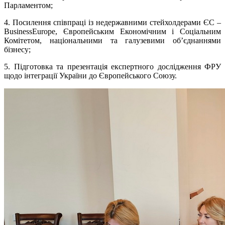
Парламентом;
4. Посилення співпраці із недержавними стейхолдерами ЄС –
BusinessEurope, Європейським Економічним і Соціальним
Комітетом, національними та галузевими об’єднаннями
бізнесу;
5. Підготовка та презентація експертного дослідження ФРУ
щодо інтеграції України до Європейського Союзу.