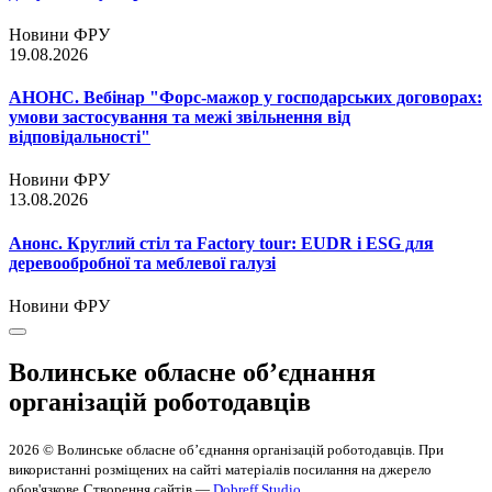
Новини ФРУ
19.08.2026
АНОНС. Вебінар "Форс-мажор у господарських договорах:
умови застосування та межі звільнення від
відповідальності"
Новини ФРУ
13.08.2026
Анонс. Круглий стіл та Factory tour: EUDR і ESG для
деревообробної та меблевої галузі
Новини ФРУ
Волинське обласне об’єднання
організацій роботодавців
2026 © Волинське обласне об’єднання організацій роботодавців. При
використанні розміщених на сайті матеріалів посилання на джерело
обов'язкове
Створення сайтів —
Dobreff Studio