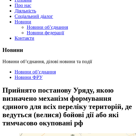
Про нас
Діяльність
Соціальний діалог
Новини
Новини об’єднання
Новини федерації
Контакти
Новини
Новини об’єднання, ділові новини та події
Новини об’єднання
Новини ФРУ
Прийнято постанову Уряду, якою
визначено механізм формування
єдиного для всіх переліку територій, де
ведуться (велися) бойові дії або які
тимчасово окуповані рф