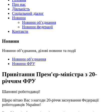
Про нас
Діяльність
Соціальний діалог
Новини
Новини об’єднання
Новини федерації
Контакти
Новини
Новини об’єднання, ділові новини та події
Новини об’єднання
Новини ФРУ
Привітання Прем'єр-міністра з 20-
річчям ФРУ
Шановні роботодавці!
Щиро вітаю Вас з нагоди 20-річчя заснування Федерації
роботодавців України!