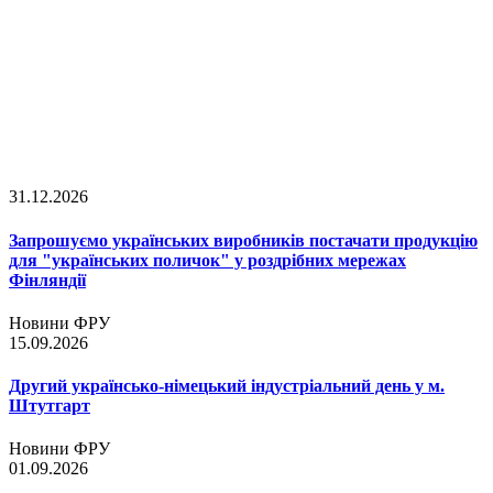
31.12.2026
Запрошуємо українських виробників постачати продукцію
для "українських поличок" у роздрібних мережах
Фінляндії
Новини ФРУ
15.09.2026
Другий українсько-німецький індустріальний день у м.
Штутгарт
Новини ФРУ
01.09.2026