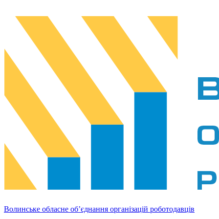
Волинське обласне об’єднання організацій роботодавців