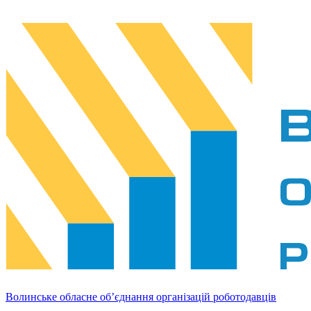
Волинське обласне об’єднання організацій роботодавців