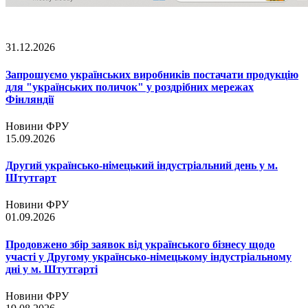
31.12.2026
Запрошуємо українських виробників постачати продукцію
для "українських поличок" у роздрібних мережах
Фінляндії
Новини ФРУ
15.09.2026
Другий українсько-німецький індустріальний день у м.
Штутгарт
Новини ФРУ
01.09.2026
Продовжено збір заявок від українського бізнесу щодо
участі у Другому українсько-німецькому індустріальному
дні у м. Штутгарті
Новини ФРУ