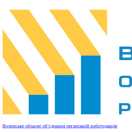
Волинське обласне об’єднання організацій роботодавців