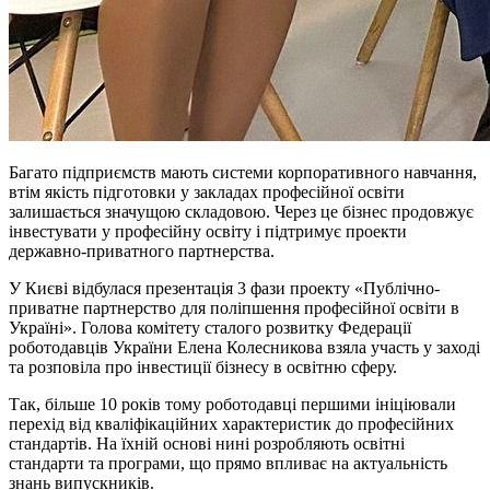
Багато підприємств мають системи корпоративного навчання,
втім якість підготовки у закладах професійної освіти
залишається значущою складовою. Через це бізнес продовжує
інвестувати у професійну освіту і підтримує проекти
державно-приватного партнерства.
У Києві відбулася презентація 3 фази проекту «Публічно-
приватне партнерство для поліпшення професійної освіти в
Україні». Голова комітету сталого розвитку Федерації
роботодавців України Елена Колесникова взяла участь у заході
та розповіла про інвестиції бізнесу в освітню сферу.
Так, більше 10 років тому роботодавці першими ініціювали
перехід від кваліфікаційних характеристик до професійних
стандартів. На їхній основі нині розробляють освітні
стандарти та програми, що прямо впливає на актуальність
знань випускників.