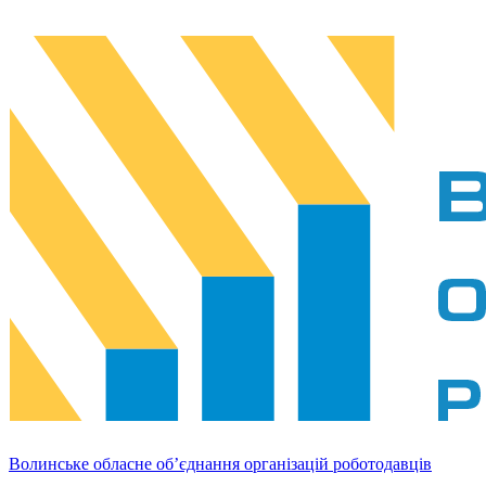
Волинське обласне об’єднання організацій роботодавців