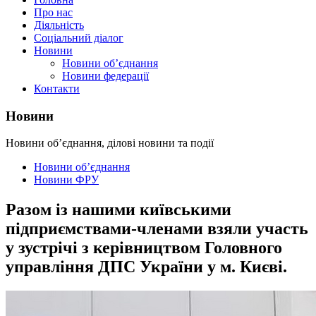
Про нас
Діяльність
Соціальний діалог
Новини
Новини об’єднання
Новини федерації
Контакти
Новини
Новини об’єднання, ділові новини та події
Новини об’єднання
Новини ФРУ
Разом із нашими київськими
підприємствами-членами взяли участь
у зустрічі з керівництвом Головного
управління ДПС України у м. Києві.