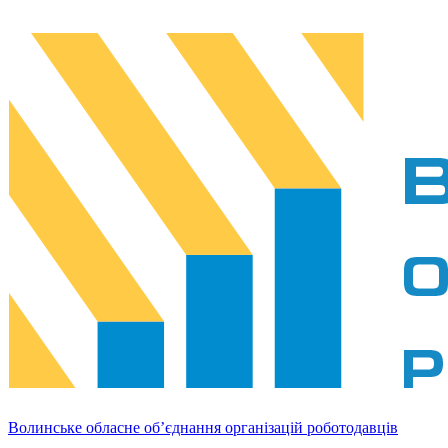
Волинське обласне об’єднання організацій роботодавців