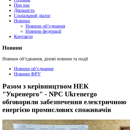
Про нас
Діяльність
Соціальний діалог
Новини
Новини об’єднання
Новини федерації
Контакти
Новини
Новини об’єднання, ділові новини та події
Новини об’єднання
Новини ФРУ
Разом з керівництвом НЕК
"Укренерго" - NPC Ukrenergo
обговорили забезпечення електричною
енергією промислових споживачів