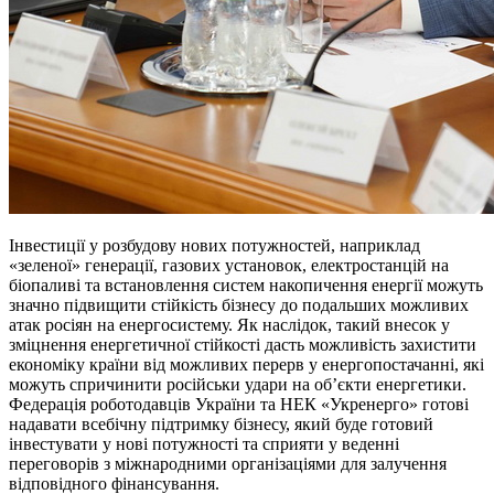
Інвестиції у розбудову нових потужностей, наприклад
«зеленої» генерації, газових установок, електростанцій на
біопаливі та встановлення систем накопичення енергії можуть
значно підвищити стійкість бізнесу до подальших можливих
атак росіян на енергосистему. Як наслідок, такий внесок у
зміцнення енергетичної стійкості дасть можливість захистити
економіку країни від можливих перерв у енергопостачанні, які
можуть спричинити російськи удари на об’єкти енергетики.
Федерація роботодавців України та НЕК «Укренерго» готові
надавати всебічну підтримку бізнесу, який буде готовий
інвестувати у нові потужності та сприяти у веденні
переговорів з міжнародними організаціями для залучення
відповідного фінансування.