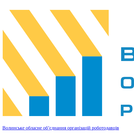
Волинське обласне об’єднання організацій роботодавців