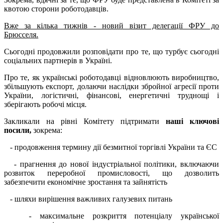
квотою сторони роботодавців.
Вже за кілька тижнів - новий візит делегації ФРУ до
Брюсселя.
Сьогодні продовжили розповідати про те, що турбує сьогодні
соціальних партнерів в Україні.
Про те, як українські роботодавці відновлюють виробництво,
збільшують експорт, долаючи наслідки збройної агресії проти
України, логістичні, фінансові, енергетичні труднощі і
зберігають робочі місця.
Закликали на рівні Комітету підтримати
наші ключові
посили,
зокрема:
- продовження термину дії безмитної торгівлі України та ЄС
- прагнення до нової індустріальної політики, включаючи
розвиток переробної промисловості, що дозволить
забезпечити економічне зростання та зайнятість
- шляхи вирішення важливих галузевих питань
- максимальне розкриття потенціалу української