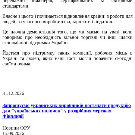
переважно інженерів, сертифікованих за світовими
стандартами.
Власне з цього і починається відновлення країни: з роботи для
людей, з сучасного виробництва, зарплати і податків.
Це наочна демонстрація того, що ми маємо на увазі, коли
говоримо про необхідність вільної торгівлі чи інші шляхи
економічної підтримки України.
Йдеться про підтримку таких компанії, робочих місць в
Україні та людей, яких наші гості могли побачити сьогодні
своїми очима.
31.12.2026
Запрошуємо українських виробників постачати продукцію
для "українських поличок" у роздрібних мережах
Фінляндії
Новини ФРУ
15.09.2026