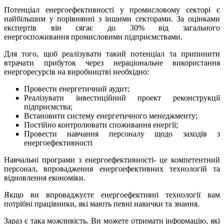
Потенціал енергоефективності у промисловому секторі є
найбільшим у порівнянні з іншими секторами. За оцінками
експертів він сягає до 30% від загального
енергоспоживання промисловими підприємствами.
Для того, щоб реалізувати такий потенціал та припинити
втрачати прибуток через нераціональне використання
енергоресурсів на виробництві необхідно:
Провести енергетичний аудит;
Реалізувати інвестиційний проект реконструкції
підприємства;
Встановити систему енергетичного менеджменту;
Постійно контролювати споживання енергії;
Провести навчання персоналу щодо заходів з
енергоефективності
Навчальні програми з енергоефективності- це компетентний
персонал, впровадження енергоефективних технологій та
відновлення економіки.
Якщо ви впроваджуєте енергоефективні технології вам
потрібні працівники, які мають певні навички та знання.
Зараз є така можливість. Ви можете отримати інформацію, які