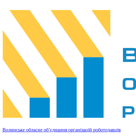
Волинське обласне об’єднання організацій роботодавців