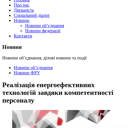
Про нас
Діяльність
Соціальний діалог
Новини
Новини об’єднання
Новини федерації
Контакти
Новини
Новини об’єднання, ділові новини та події
Новини об’єднання
Новини ФРУ
Реалізація енергоефективних
технологій завдяки компетентності
персоналу