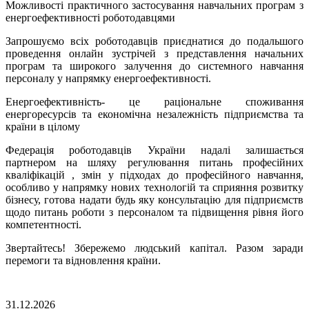
Можливості практичного застосування навчальних програм з
енергоефективності роботодавцями
Запрошуємо всіх роботодавців приєднатися до подальшого
проведення онлайн зустрічей з представлення начальних
програм та широкого залучення до системного навчання
персоналу у напрямку енергоефективності.
Енергоефективність- це раціональне споживання
енергоресурсів та економічна незалежність підприємства та
країни в цілому
Федерація роботодавців України надалі залишається
партнером на шляху регулювання питань професійних
кваліфікацій , змін у підходах до професійного навчання,
особливо у напрямку нових технологій та сприяння розвитку
бізнесу, готова надати будь яку консультацію для підприємств
щодо питань роботи з персоналом та підвищення рівня його
компетентності.
Звертайтесь! Збережемо людський капітал. Разом заради
перемоги та відновлення країни.
31.12.2026