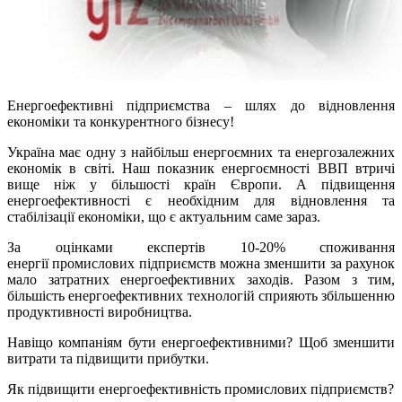
Енергоефективні підприємства – шлях до відновлення
економіки та конкурентного бізнесу!
Україна має одну з найбільш енергоємних та енергозалежних
економік в світі. Наш показник енергоємності ВВП втричі
вище ніж у більшості країн Європи. А підвищення
енергоефективності є необхідним для відновлення та
стабілізації економіки, що є актуальним саме зараз.
За оцінками експертів 10-20% споживання
енергії промислових підприємств можна зменшити за рахунок
мало затратних енергоефективних заходів. Разом з тим,
більшість енергоефективних технологій сприяють збільшенню
продуктивності виробництва.
Навіщо компаніям бути енергоефективними? Щоб зменшити
витрати та підвищити прибутки.
Як підвищити енергоефективність промислових підприємств?