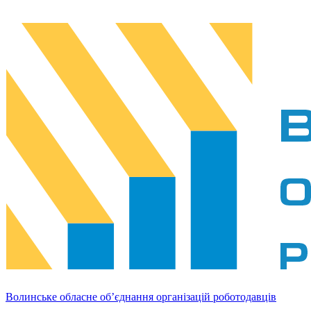
Волинське обласне об’єднання організацій роботодавців