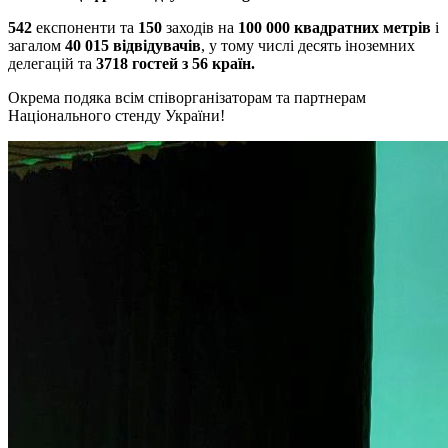
542
експоненти та
150
заходів на
100 000 квадратних метрів
і
загалом
40 015 відвідувачів
, у тому числі десять іноземних
делегацій та
3718 гостей з 56 країн.
Окрема подяка всім співорганізаторам та партнерам
Національного стенду України!