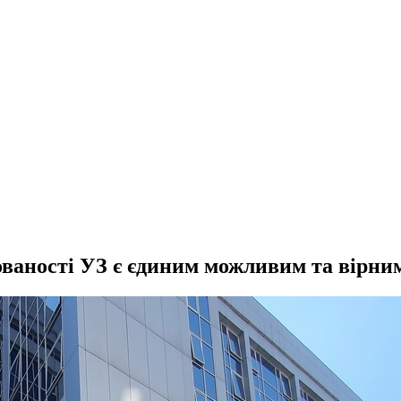
ваності УЗ є єдиним можливим та вірни