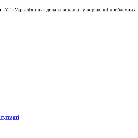
ури, АТ «Укрзалізниця» долати виклики у вирішенні проблемних
Штутгарті