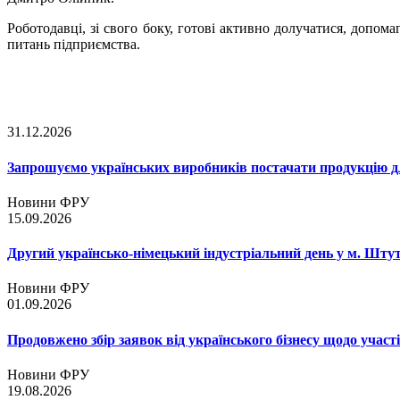
Роботодавці, зі свого боку, готові активно долучатися, допо
питань підприємства.
31.12.2026
Запрошуємо українських виробників постачати продукцію д
Новини ФРУ
15.09.2026
Другий українсько-німецький індустріальний день у м. Шту
Новини ФРУ
01.09.2026
Продовжено збір заявок від українського бізнесу щодо участ
Новини ФРУ
19.08.2026