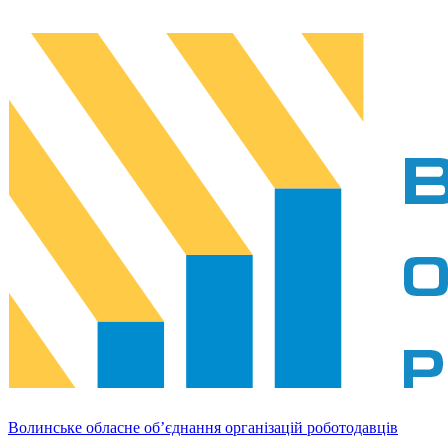
Волинське обласне об’єднання організацій роботодавців