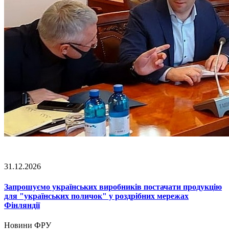
31.12.2026
Запрошуємо українських виробників постачати продукцію
для "українських поличок" у роздрібних мережах
Фінляндії
Новини ФРУ