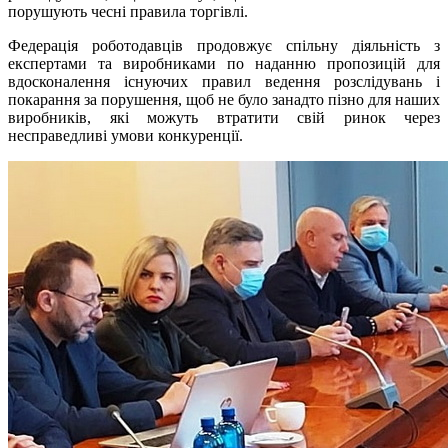
порушують чесні правила торгівлі.
Федерація роботодавців продовжує спільну діяльність з
експертами та виробниками по наданню пропозицій для
вдосконалення існуючих правил ведення розслідувань і
покарання за порушення, щоб не було занадто пізно для наших
виробників, які можуть втратити свій ринок через
несправедливі умови конкуренції.