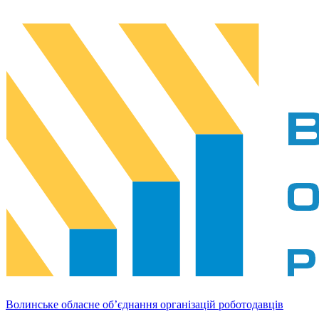
Волинське обласне об’єднання організацій роботодавців