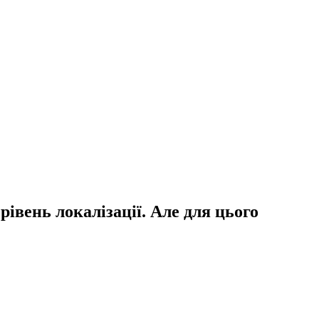
івень локалізації. Але для цього