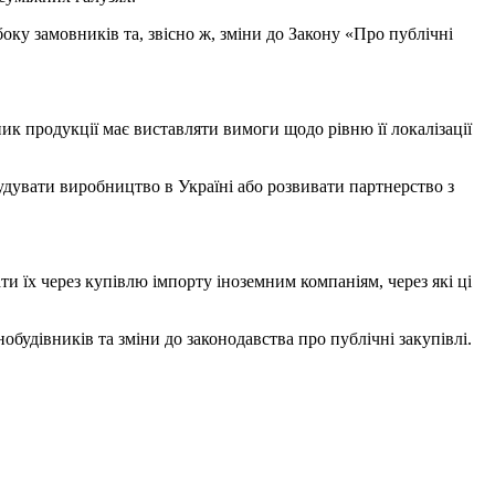
боку замовників та, звісно ж, зміни до Закону «Про публічні
к продукції має виставляти вимоги щодо рівню її локалізації
удувати виробництво в Україні або розвивати партнерство з
ти їх через купівлю імпорту іноземним компаніям, через які ці
удівників та зміни до законодавства про публічні закупівлі.