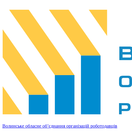
Волинське обласне об’єднання організацій роботодавців