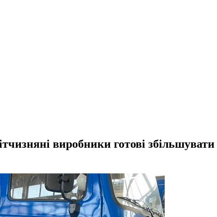
тчизняні виробники готові збільшувати р