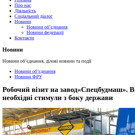
Про нас
Діяльність
Соціальний діалог
Новини
Новини об’єднання
Новини федерації
Контакти
Новини
Новини об’єднання, ділові новини та події
Новини об’єднання
Новини ФРУ
Робочий візит на завод«Спецбудмаш». Ві
необхідні стимули з боку держави