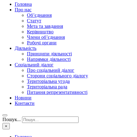
Головна
Про нас
Об’єднання
Статут
Мета та завдання
Керівництво
Члени об’єднання
Робочі органи
Діяльність
Принципи діяльності
Напрямки діяльності
Соціальний діалог
Про соціальний діалог
Сторони соціального діалогу
Територіальна угода
Територіальна рада
Питання репрезентативності
Новини
Контакти
Пошук...
×
Головна