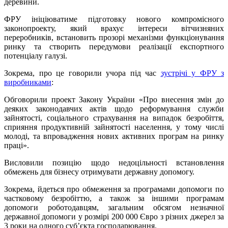
деревини.
ФРУ ініціюватиме підготовку нового компромісного
законопроекту, який врахує інтереси вітчизняних
переробників, встановить прозорі механізми функціонування
ринку та створить передумови реалізації експортного
потенціалу галузі.
Зокрема, про це говорили учора під час
зустрічі у ФРУ з
виробниками
:
Обговорили проект Закону України «Про внесення змін до
деяких законодавчих актів щодо реформування служби
зайнятості, соціального страхування на випадок безробіття,
сприяння продуктивній зайнятості населення, у тому числі
молоді, та впровадження нових активних програм на ринку
праці».
Висловили позицію щодо недоцільності встановлення
обмежень для бізнесу отримувати державну допомогу.
Зокрема, йдеться про обмеження за програмами допомоги по
частковому безробіттю, а також за іншими програмам
допомоги роботодавцям, загальним обсягом незначної
державної допомоги у розмірі 200 000 Євро з різних джерел за
3 роки на одного суб’єкта господарювання.