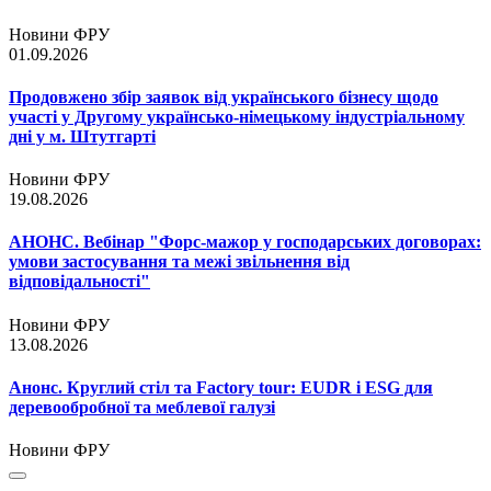
Новини ФРУ
01.09.2026
Продовжено збір заявок від українського бізнесу щодо
участі у Другому українсько-німецькому індустріальному
дні у м. Штутгарті
Новини ФРУ
19.08.2026
АНОНС. Вебінар "Форс-мажор у господарських договорах:
умови застосування та межі звільнення від
відповідальності"
Новини ФРУ
13.08.2026
Анонс. Круглий стіл та Factory tour: EUDR і ESG для
деревообробної та меблевої галузі
Новини ФРУ