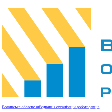
Волинське обласне об’єднання організацій роботодавців