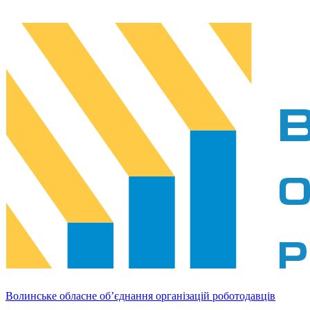
Волинське обласне об’єднання організацій роботодавців