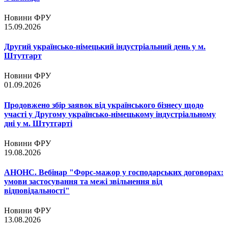
Новини ФРУ
15.09.2026
Другий українсько-німецький індустріальний день у м.
Штутгарт
Новини ФРУ
01.09.2026
Продовжено збір заявок від українського бізнесу щодо
участі у Другому українсько-німецькому індустріальному
дні у м. Штутгарті
Новини ФРУ
19.08.2026
АНОНС. Вебінар "Форс-мажор у господарських договорах:
умови застосування та межі звільнення від
відповідальності"
Новини ФРУ
13.08.2026