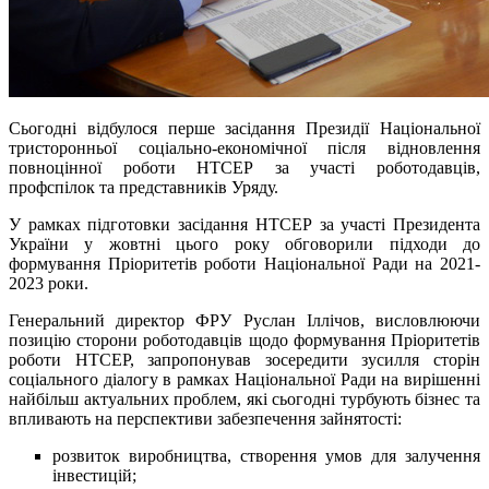
Сьогодні відбулося перше засідання Президії Національної
тристоронньої соціально-економічної після відновлення
повноцінної роботи НТСЕР за участі роботодавців,
профспілок та представників Уряду.
У рамках підготовки засідання НТСЕР за участі Президента
України у жовтні цього року обговорили підходи до
формування Пріоритетів роботи Національної Ради на 2021-
2023 роки.
Генеральний директор ФРУ Руслан Іллічов, висловлюючи
позицію сторони роботодавців щодо формування Пріоритетів
роботи НТСЕР, запропонував зосередити зусилля сторін
соціального діалогу в рамках Національної Ради на вирішенні
найбільш актуальних проблем, які сьогодні турбують бізнес та
впливають на перспективи забезпечення зайнятості:
розвиток виробництва, створення умов для залучення
інвестицій;