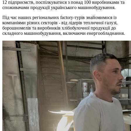
12 підприємств, поспілкуватися з понад 100 виробниками та
споживачами продукції українського машинобудування.
Під час наших регіональних factory-турів знайомимося із
компаніями різних секторів - від лідерів тепличної галузі,
борошномелів та виробників хлібобулочної продукції до
складного машинобудування, включаючи енергообладнання.