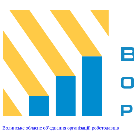
Волинське обласне об’єднання організацій роботодавців