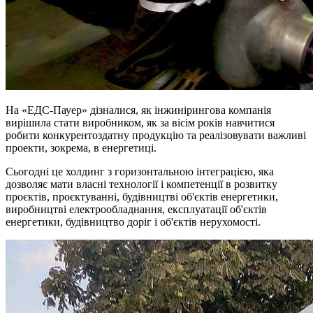
На «ЕДС-Пауер» дізналися, як інжинірингова компанія
вирішила стати виробником, як за вісім років навчитися
робити конкурентоздатну продукцію та реалізовувати важливі
проекти, зокрема, в енергетиці.
Сьогодні це холдинг з горизонтальною інтеграцією, яка
дозволяє мати власні технології і компетенції в розвитку
проєктів, проєктуванні, будівництві об'єктів енергетики,
виробництві електрообладнання, експлуатації об'єктів
енергетики, будівництво доріг і об'єктів нерухомості.