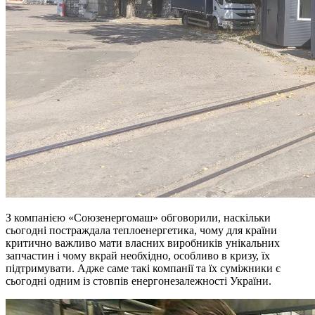
З компанією «Союзенергомаш» обговорили, наскільки
сьогодні постраждала теплоенергетика, чому для країни
критично важливо мати власних виробників унікальних
запчастин і чому вкрай необхідно, особливо в кризу, їх
підтримувати. Адже саме такі компанії та їх суміжники є
сьогодні одним із стовпів енергонезалежності України.