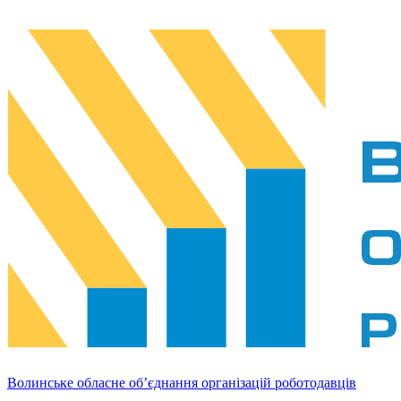
Волинське обласне об’єднання організацій роботодавців