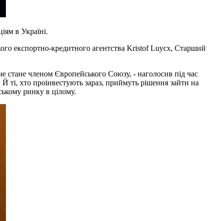
ціям в Україні.
кого експортно-кредитного агентства Kristof Luycx, Старший
че стане членом Європейського Союзу, - наголосив під час
Й ті, хто проінвестують зараз, приймуть рішення зайти на
ському ринку в цілому.