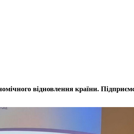
кономічного відновлення країни. Підприє