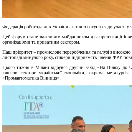
Федерація роботодавців України активно готується до участі у 
Цей форум стане важливим майданчиком для презентації інве
організаціями та приватним сектором.
Наш пріоритет – промислове перероблення та галузі з високою 
листопаді минулого року, спікери підприємств-членів ФРУ по
Цього тижня в Мілані відбувся другий захід «На Шляху до U
ключові сектори української економіки, зокрема, металургія
«Промавтоматика Вінниця».