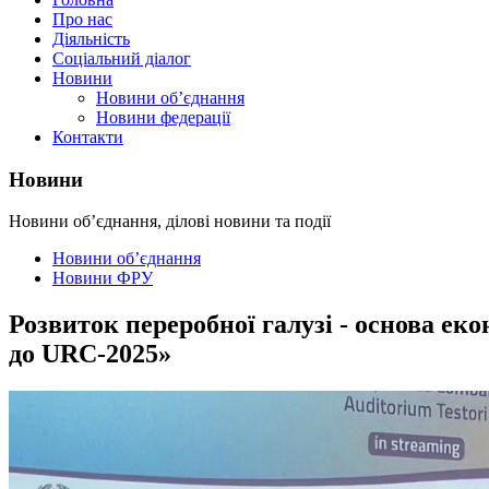
Про нас
Діяльність
Соціальний діалог
Новини
Новини об’єднання
Новини федерації
Контакти
Новини
Новини об’єднання, ділові новини та події
Новини об’єднання
Новини ФРУ
Розвиток переробної галузі - основа е
до URC-2025»