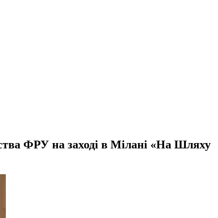
мства ФРУ на заході в Мілані «На Шляху