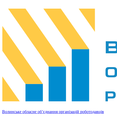
Волинське обласне об’єднання організацій роботодавців