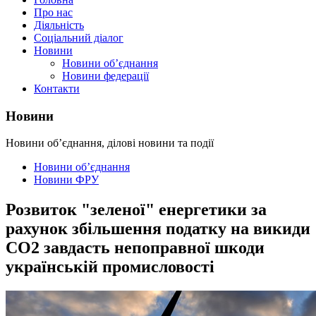
Про нас
Діяльність
Соціальний діалог
Новини
Новини об’єднання
Новини федерації
Контакти
Новини
Новини об’єднання, ділові новини та події
Новини об’єднання
Новини ФРУ
Розвиток "зеленої" енергетики за
рахунок збільшення податку на викиди
СО2 завдасть непоправної шкоди
українській промисловості