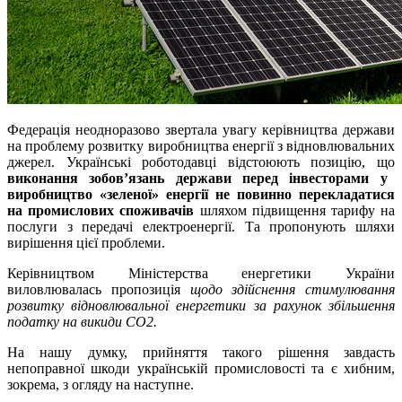
Федерація неодноразово звертала увагу керівництва держави
на проблему розвитку виробництва енергії з відновлювальних
джерел. Українські роботодавці відстоюють позицію, що
виконання зобов’язань держави перед інвесторами у
виробництво «зеленої» енергії не повинно перекладатися
на промислових споживачів
шляхом підвищення тарифу на
послуги з передачі електроенергії. Та пропонують шляхи
вирішення цієї проблеми.
Керівництвом Міністерства енергетики України
виловлювалась пропозиція
щодо здійснення стимулювання
розвитку відновлювальної енергетики за рахунок збільшення
податку на викиди СО2.
На нашу думку, прийняття такого рішення завдасть
непоправної шкоди українській промисловості та є хибним,
зокрема, з огляду на наступне.