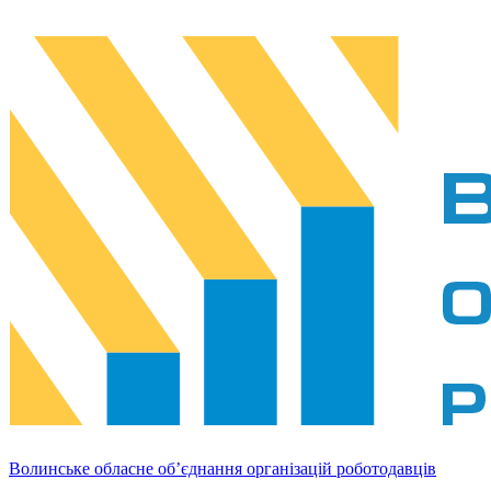
Волинське обласне об’єднання організацій роботодавців