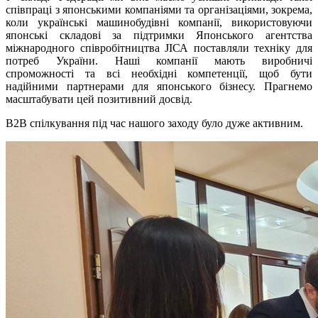
співпраці з японськими компаніями та організаціями, зокрема,
коли українські машинобудівні компанії, використовуючи
японські складові за підтримки Японського агентства
міжнародного співробітництва ЈІСА поставляли техніку для
потреб України. Наші компанії мають виробничі
спроможності та всі необхідні компетенції, щоб бути
надійними партнерами для японського бізнесу. Прагнемо
масштабувати цей позитивний досвід.
В2В спілкування під час нашого заходу було дуже активним.