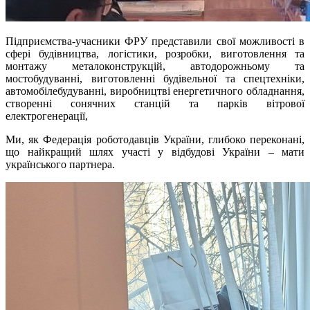
Підприємства-учасники ФРУ представили свої можливості в
сфері будівництва, логістики, розробки, виготовлення та
монтажу металоконструкцій, автодорожньому та
мостобудуванні, виготовленні будівельної та спецтехніки,
автомобілебудуванні, виробництві енергетичного обладнання,
створенні сонячних станцій та парків вітрової
електрогенерації,
Ми, як Федерація роботодавців України, глибоко переконані,
що найкращий шлях участі у відбудові України – мати
українського партнера.