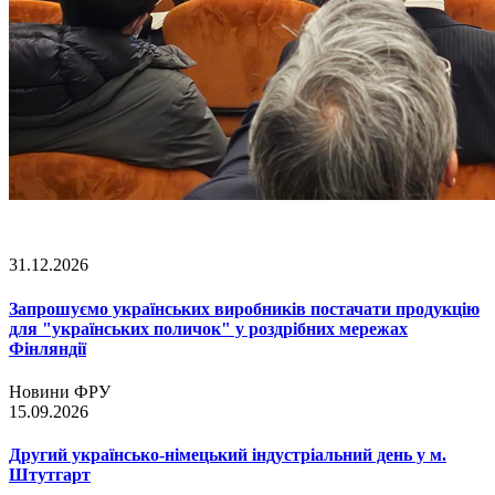
31.12.2026
Запрошуємо українських виробників постачати продукцію
для "українських поличок" у роздрібних мережах
Фінляндії
Новини ФРУ
15.09.2026
Другий українсько-німецький індустріальний день у м.
Штутгарт