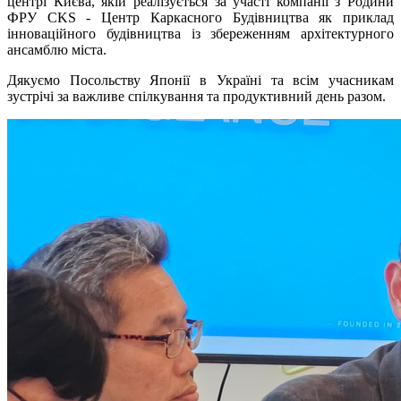
центрі Києва, якій реалізується за участі компанії з Родини
ФРУ CKS - Центр Каркасного Будівництва як приклад
інноваційного будівництва із збереженням архітектурного
ансамблю міста.
Дякуємо Посольству Японії в Україні та всім учасникам
зустрічі за важливе спілкування та продуктивний день разом.