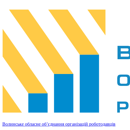
Волинське обласне об’єднання організацій роботодавців