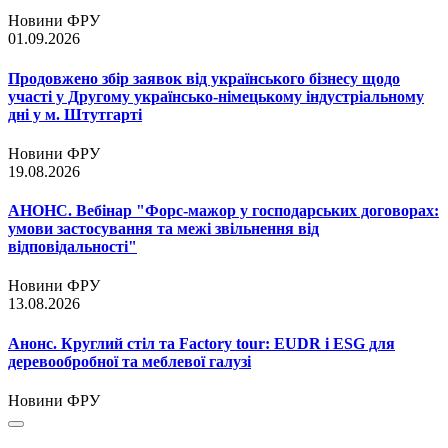
Новини ФРУ
01.09.2026
Продовжено збір заявок від українського бізнесу щодо
участі у Другому українсько-німецькому індустріальному
дні у м. Штутгарті
Новини ФРУ
19.08.2026
АНОНС. Вебінар "Форс-мажор у господарських договорах:
умови застосування та межі звільнення від
відповідальності"
Новини ФРУ
13.08.2026
Анонс. Круглий стіл та Factory tour: EUDR і ESG для
деревообробної та меблевої галузі
Новини ФРУ