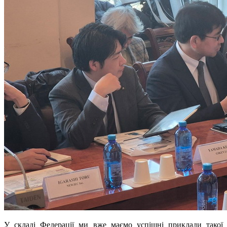
У складі Федерації ми вже маємо успішні приклади такої