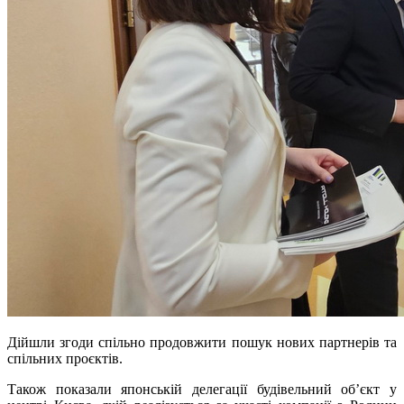
Дійшли згоди спільно продовжити пошук нових партнерів та
спільних проєктів.
Також показали японській делегації будівельний об’єкт у